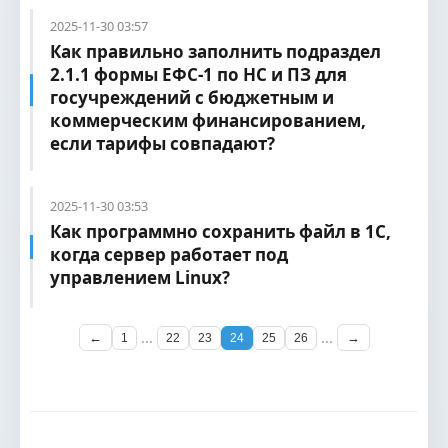
2025-11-30 03:57
Как правильно заполнить подраздел
2.1.1 формы ЕФС-1 по НС и ПЗ для
госучреждений с бюджетным и
коммерческим финансированием,
если тарифы совпадают?
2025-11-30 03:53
Как программно сохранить файл в 1С,
когда сервер работает под
управлением Linux?
...
...
←
→
1
22
23
24
25
26