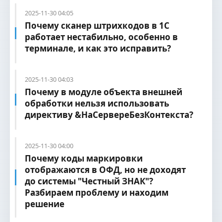
2025-11-30 04:05
Почему сканер штрихкодов в 1С
работает нестабильно, особенно в
терминале, и как это исправить?
2025-11-30 04:03
Почему в модуле объекта внешней
обработки нельзя использовать
директиву &НаСервереБезКонтекста?
2025-11-30 04:00
Почему коды маркировки
отображаются в ОФД, но не доходят
до системы "Честный ЗНАК"?
Разбираем проблему и находим
решение