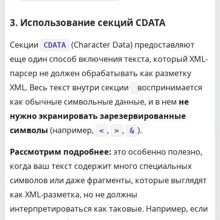
3. Использование секций CDATA
Секции
(Character Data) предоставляют
CDATA
еще один способ включения текста, который XML-
парсер не должен обрабатывать как разметку
XML. Весь текст внутри секции
воспринимается
как обычные символьные данные, и в нем
не
нужно экранировать зарезервированные
символы
(например,
,
,
).
<
>
&
Рассмотрим подробнее:
это особенно полезно,
когда ваш текст содержит много специальных
символов или даже фрагменты, которые выглядят
как XML-разметка, но не должны
интерпретироваться как таковые. Например, если