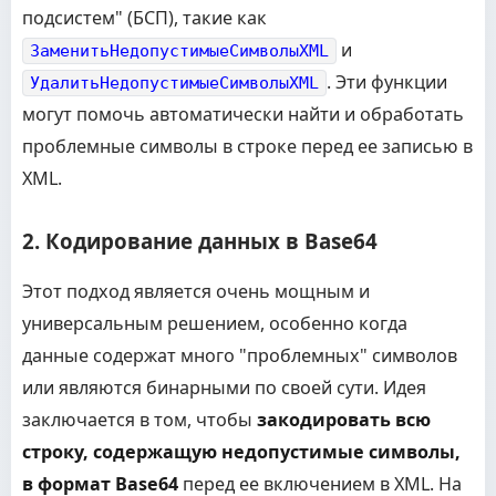
подсистем" (БСП), такие как
и
ЗаменитьНедопустимыеСимволыXML
. Эти функции
УдалитьНедопустимыеСимволыXML
могут помочь автоматически найти и обработать
проблемные символы в строке перед ее записью в
XML.
2. Кодирование данных в Base64
Этот подход является очень мощным и
универсальным решением, особенно когда
данные содержат много "проблемных" символов
или являются бинарными по своей сути. Идея
заключается в том, чтобы
закодировать всю
строку, содержащую недопустимые символы,
в формат Base64
перед ее включением в XML. На