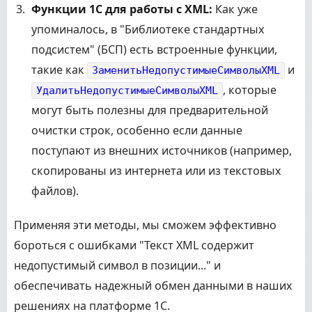
Функции 1С для работы с XML:
Как уже
упоминалось, в "Библиотеке стандартных
подсистем" (БСП) есть встроенные функции,
такие как
и
ЗаменитьНедопустимыеСимволыXML
, которые
УдалитьНедопустимыеСимволыXML
могут быть полезны для предварительной
очистки строк, особенно если данные
поступают из внешних источников (например,
скопированы из интернета или из текстовых
файлов).
Применяя эти методы, мы сможем эффективно
бороться с ошибками "Текст XML содержит
недопустимый символ в позиции..." и
обеспечивать надежный обмен данными в наших
решениях на платформе 1С.