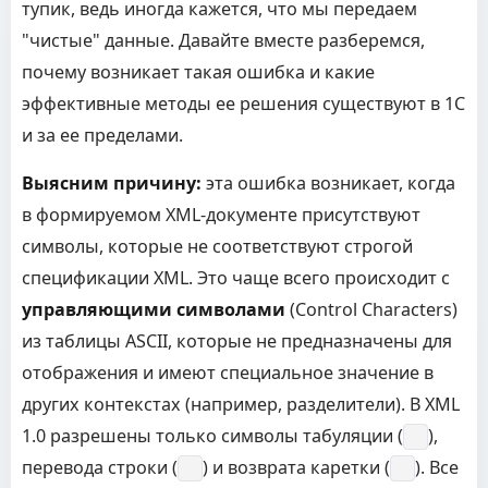
тупик, ведь иногда кажется, что мы передаем
"чистые" данные. Давайте вместе разберемся,
почему возникает такая ошибка и какие
эффективные методы ее решения существуют в 1С
и за ее пределами.
Выясним причину:
эта ошибка возникает, когда
в формируемом XML-документе присутствуют
символы, которые не соответствуют строгой
спецификации XML. Это чаще всего происходит с
управляющими символами
(Control Characters)
из таблицы ASCII, которые не предназначены для
отображения и имеют специальное значение в
других контекстах (например, разделители). В XML
1.0 разрешены только символы табуляции (
),
перевода строки (
) и возврата каретки (
). Все