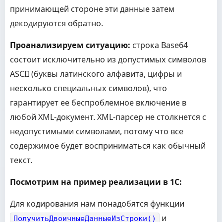
принимающей стороне эти данные затем
декодируются обратно.
Проанализируем ситуацию:
строка Base64
состоит исключительно из допустимых символов
ASCII (буквы латинского алфавита, цифры и
несколько специальных символов), что
гарантирует ее беспроблемное включение в
любой XML-документ. XML-парсер не столкнется с
недопустимыми символами, потому что все
содержимое будет восприниматься как обычный
текст.
Посмотрим на пример реализации в 1С:
Для кодирования нам понадобятся функции
и
ПолучитьДвоичныеДанныеИзСтроки()