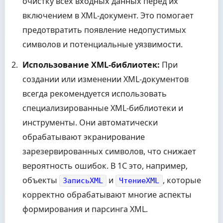
очистку всех входных данных перед их
включением в XML-документ. Это помогает
предотвратить появление недопустимых
символов и потенциальные уязвимости.
Использование XML-библиотек:
При
создании или изменении XML-документов
всегда рекомендуется использовать
специализированные XML-библиотеки и
инструменты. Они автоматически
обрабатывают экранирование
зарезервированных символов, что снижает
вероятность ошибок. В 1С это, например,
объекты
и
, которые
ЗаписьXML
ЧтениеXML
корректно обрабатывают многие аспекты
формирования и парсинга XML.