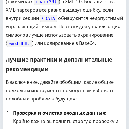
(такими как
) в XML 1.0. Большинство
char(29)
XML-парсеров все равно выдадут ошибку, если
внутри секции
обнаружится недопустимый
CDATA
управляющий символ. Поэтому для управляющих
символов лучше использовать экранирование
(
) или кодирование в Base64.
&#xHHHH;
Лучшие практики и дополнительные
рекомендации
В заключение, давайте обобщим, какие общие
подходы и инструменты помогут нам избежать
подобных проблем в будущем:
Проверка и очистка входных данных:
Крайне важно выполнять строгую проверку и