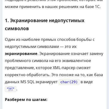
можем применить в наших решениях на базе 1С.
1. Экранирование недопустимых
символов
Один из наиболее прямых способов борьбы с
недопустимыми символами — это их
экранирование
. Экранирование означает замену
проблемного символа на его эквивалентное
представление, которое XML-парсер сможет
корректно обработать. Это похоже на то, как база
данных MS SQL экранирует
в виде
char(29)
.
""
Разберем по шагам: