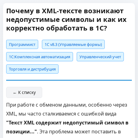
Почему в XML-тексте возникают
недопустимые символы и как их
корректно обработать в 1С?
Программист
1С v8.3 (Управляемые формы)
1С:Комплексная автоматизация
Управленческий учет
Торговля и дистрибуция
← К списку
При работе с обменом данными, особенно через
XML, мы часто сталкиваемся с ошибкой вида
"Текст XML содержит недопустимый символ в
позиции..."
. Эта проблема может поставить в