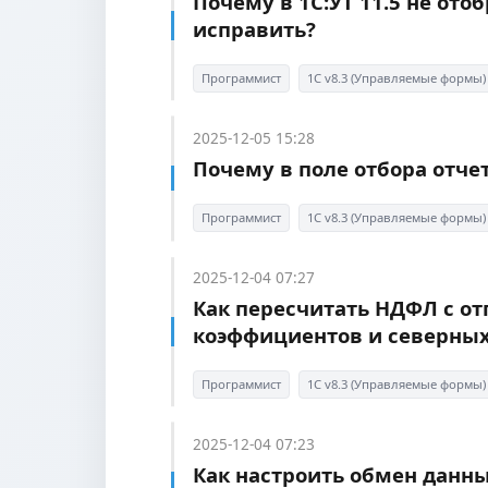
Почему в 1С:УТ 11.5 не от
исправить?
Программист
1С v8.3 (Управляемые формы)
2025-12-05 15:28
Почему в поле отбора отче
Программист
1С v8.3 (Управляемые формы)
2025-12-04 07:27
Как пересчитать НДФЛ с о
коэффициентов и северных
Программист
1С v8.3 (Управляемые формы)
2025-12-04 07:23
Как настроить обмен данны