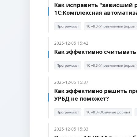
Как исправить "зависший р
1С:Комплексная автоматиз
Программист
1С v8.3 (Управляемые формы)
2025-12-05 15:42
Как эффективно считывать
Программист
1С v8.3 (Управляемые формы)
2025-12-05 15:37
Как эффективно решить пр
УРБД не поможет?
Программист
1С v8.3 (Обычные формы)
2025-12-05 15:33