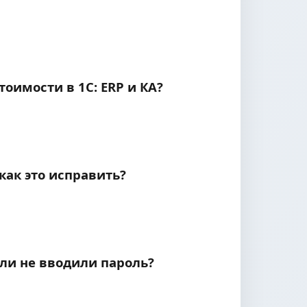
оимости в 1С: ERP и КА?
как это исправить?
тели не вводили пароль?