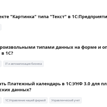
кте "Картинка" типа "Текст" в 1С:Предприят
 произвольными типами данных на форме и о
 в 1С?
IT и автоматизация бизнеса
ать Платежный календарь в 1С:УНФ 3.0 для 
еских данных?
1С:Управление нашей фирмой
Управленческий учет