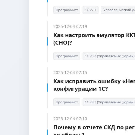
Программист
1С v7.7
Управленческий у
2025-12-04 07:19
Как настроить эмулятор КК
(СНО)?
Программист
1С v8.3 (Управляемые формы)
2025-12-04 07:15
Как исправить ошибку «Не
конфигурации 1С?
Программист
1С v8.3 (Управляемые формы)
2025-12-04 07:10
Почему в отчете СКД по ре
ее убрать?