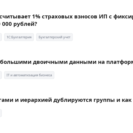
считывает 1% страховых взносов ИП с фикси
 000 рублей?
1C:Бухгалтерия
Бухгалтерский учет
с большими двоичными данными на платформ
IT и автоматизация бизнеса
огами и иерархией дублируются группы и как 