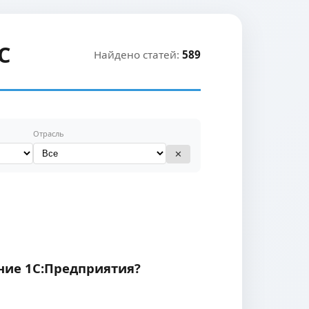
С
Найдено статей:
589
Отрасль
✕
ние 1С:Предприятия?