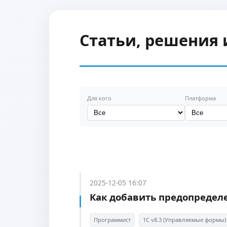
Статьи, решения 
Для кого
Платформа
2025-12-05 16:07
Как добавить предопредел
Программист
1С v8.3 (Управляемые формы)