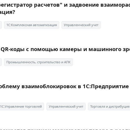
егистратор расчетов" и задвоение взаимора
ация?
1С:Комплексная автоматизация
Управленческий учет
 QR-коды с помощью камеры и машинного зре
Промышленность, строительство и АПК
облему взаимоблокировок в 1С:Предприятие
1С:Управление торговлей
Управленческий учет
Торговля и дистрибуция