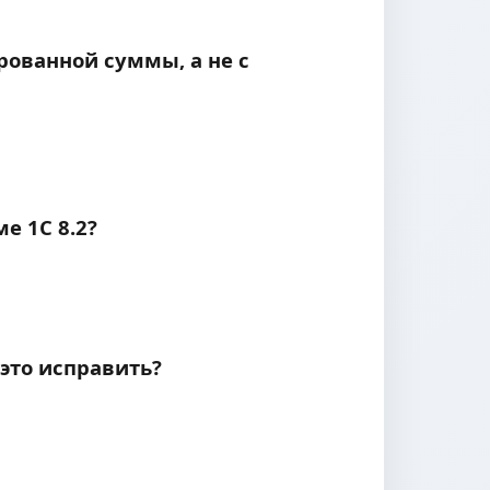
рованной суммы, а не с
е 1С 8.2?
это исправить?