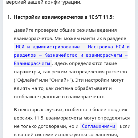
версией вашей конфигурации.
Настройки взаиморасчетов в 1С:УТ 11.5:
Давайте проверим общие режимы ведения
взаиморасчетов. Мы можем найти их в разделе
НСИ и администрирование – Настройка НСИ и
разделов – Казначейство и взаиморасчеты –
. Здесь определяются такие
Взаиморасчеты
параметры, как режим распределения расчетов
("Офлайн" или "Онлайн"). Эти настройки могут
влиять на то, как система обрабатывает и
отображает данные о взаиморасчетах.
В некоторых случаях, особенно в более поздних
версиях 11.5, взаиморасчеты могут определяться
не только договорами, но и
. Если
Соглашениями
в вашей системе используются соглашения,