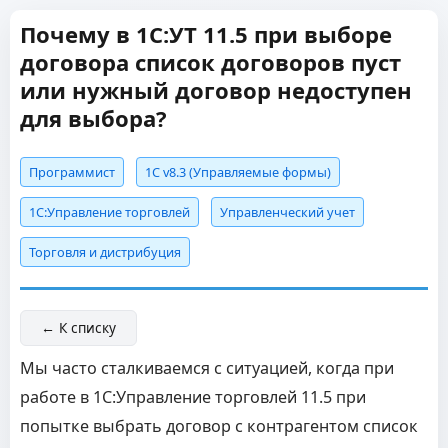
Почему в 1С:УТ 11.5 при выборе
договора список договоров пуст
или нужный договор недоступен
для выбора?
Программист
1С v8.3 (Управляемые формы)
1С:Управление торговлей
Управленческий учет
Торговля и дистрибуция
← К списку
Мы часто сталкиваемся с ситуацией, когда при
работе в 1С:Управление торговлей 11.5 при
попытке выбрать договор с контрагентом список