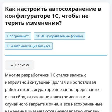
Как настроить автосохранение в
конфигураторе 1С, чтобы не
терять изменения?
Программист
1С v8.3 (Управляемые формы)
IT и автоматизация бизнеса
← К списку
Многие разработчики 1С сталкивались с
неприятной ситуацией: долгая и кропотливая
работа в конфигураторе внезапно прерывается
из-за сбоя, отключения электричества или
случайного закрытия окна, а все несохраненные
изменения оказываются безвозвратно утеряны.