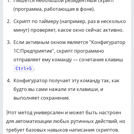
Пишется небольшой резидентный скрипт
(программа, работающая в фоне).
Скрипт по таймеру (например, раз в несколько
минут) проверяет, какое окно сейчас активно.
Если активным окном является "Конфигуратор
1С:Предприятие", скрипт программно
отправляет ему команду — сочетание клавиш
.
Ctrl+S
Конфигуратор получает эту команду так, как
будто вы сами нажали эти клавиши, и
выполняет сохранение.
Этот метод универсален и может быть настроен
для автоматизации любых рутинных действий, но
требует базовых навыков написания скриптов.