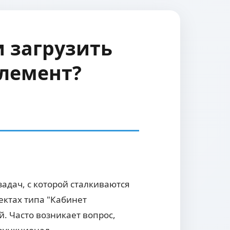
и загрузить
Элемент?
задач, с которой сталкиваются
оектах типа "Кабинет
. Часто возникает вопрос,