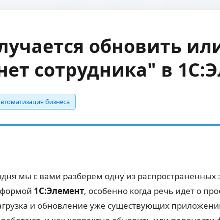
лучается обновить ил
нет сотрудника" в 1С:
 автоматизация бизнеса
одня мы с вами разберем одну из распространенных 
атформой
1С:Элемент
, особенно когда речь идет о пр
загрузка и обновление уже существующих приложений