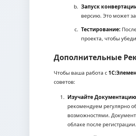
Запуск конвертации
версию. Это может за
Тестирование:
После
проекта, чтобы убеди
Дополнительные Ре
Чтобы ваша работа с
1С:Элеме
советов:
Изучайте Документацию
рекомендуем регулярно об
возможностями. Документа
облаке после регистрации