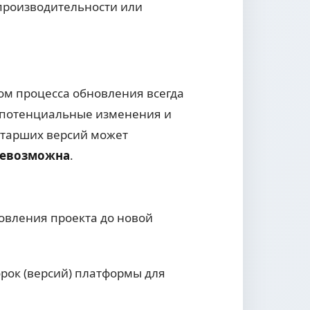
производительности или
ом процесса обновления всегда
ь потенциальные изменения и
старших версий может
невозможна
.
вления проекта до новой
рок (версий) платформы для