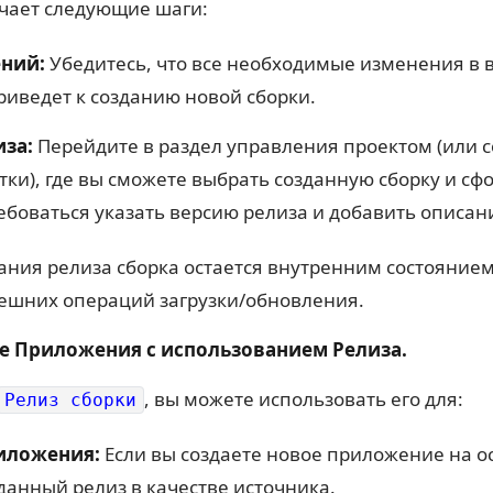
ючает следующие шаги:
ний:
Убедитесь, что все необходимые изменения в 
риведет к созданию новой сборки.
за:
Перейдите в раздел управления проектом (или 
ки), где вы сможете выбрать созданную сборку и сф
ебоваться указать версию релиза и добавить описа
ания релиза сборка остается внутренним состоянием
нешних операций загрузки/обновления.
е Приложения с использованием Релиза.
, вы можете использовать его для:
Релиз сборки
риложения:
Если вы создаете новое приложение на ос
данный релиз в качестве источника.