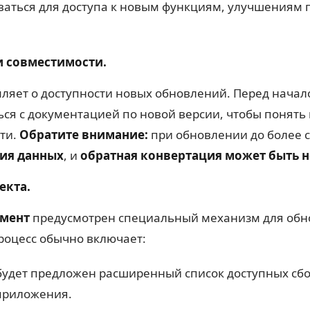
ваться для доступа к новым функциям, улучшениям 
 совместимости.
яет о доступности новых обновлений. Перед начал
ся с документацией по новой версии, чтобы понят
ти.
Обратите внимание:
при обновлении до более 
ия данных
, и
обратная конвертация может быть 
екта.
емент
предусмотрен специальный механизм для обно
роцесс обычно включает:
удет предложен расширенный список доступных сбо
приложения.