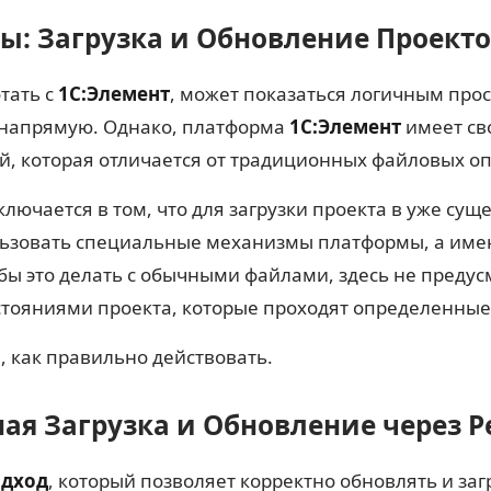
: Загрузка и Обновление Проекто
тать с
1С:Элемент
, может показаться логичным про
о напрямую. Однако, платформа
1С:Элемент
имеет св
 которая отличается от традиционных файловых о
ключается в том, что для загрузки проекта в уже су
льзовать специальные механизмы платформы, а им
 бы это делать с обычными файлами, здесь не преду
стояниями проекта, которые проходят определенные
 как правильно действовать.
ая Загрузка и Обновление через 
одход
, который позволяет корректно обновлять и за