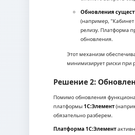
Обновления сущес
(например, "Кабинет
релизу. Платформа п
обновления.
Этот механизм обеспечива
минимизирует риски при 
Решение 2: Обновле
Помимо обновления функционала
платформы
1С:Элемент
(наприм
обязательно разберем.
Платформа 1С:Элемент
активн