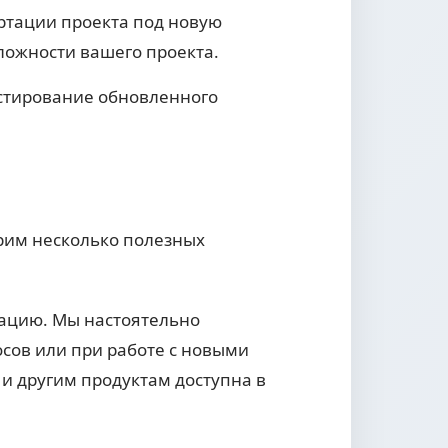
ртации проекта под новую
сложности вашего проекта.
стирование обновленного
рим несколько полезных
ацию. Мы настоятельно
сов или при работе с новыми
и другим продуктам доступна в