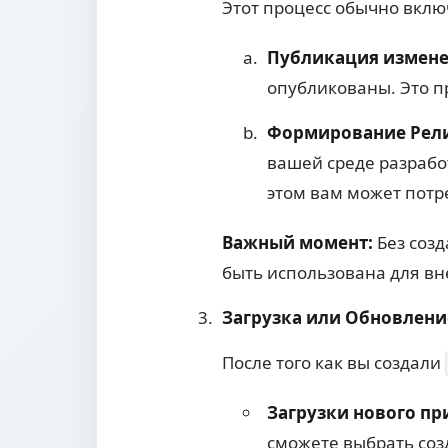
Этот процесс обычно вкл
Публикация измене
опубликованы. Это п
Формирование Рели
вашей среде разработ
этом вам может потр
Важный момент:
Без созд
быть использована для в
Загрузка или Обновлени
После того как вы создали
Загрузки нового п
сможете выбрать соз