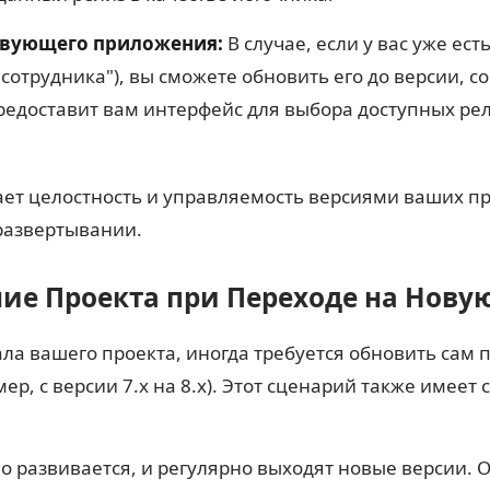
твующего приложения:
В случае, если у вас уже ес
 сотрудника"), вы сможете обновить его до версии,
редоставит вам интерфейс для выбора доступных рел
ет целостность и управляемость версиями ваших п
развертывании.
ние Проекта при Переходе на Нов
 вашего проекта, иногда требуется обновить сам п
ер, с версии 7.x на 8.x). Этот сценарий также имеет 
о развивается, и регулярно выходят новые версии. 