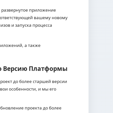
ть развернутое приложение
 соответствующей вашему новому
изов и запуска процесса
риложений, а также
ую Версию Платформы
роект до более старшей версии
свои особенности, и мы его
Обновление проекта до более