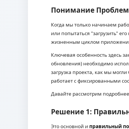
Понимание Проблемы
Когда мы только начинаем рабо
или попытаться "загрузить" ег
жизненным циклом приложений,
Ключевая особенность здесь за
обновления) необходимо испо
загрузка проекта, как мы могли
работает с фиксированными со
Давайте рассмотрим подробнее,
Решение 1: Правильн
Это основной и
правильный п