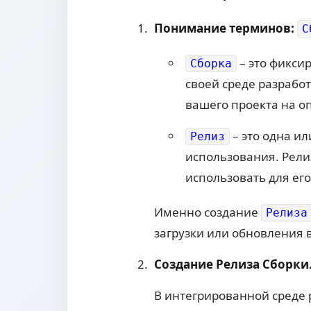
Понимание терминов:
С
– это фикси
Сборка
своей среде разработ
вашего проекта на 
– это одна и
Релиз
использования. Рели
использовать для ег
Именно создание
Релиза
загрузки или обновления 
Создание Релиза Сборки
В интегрированной среде