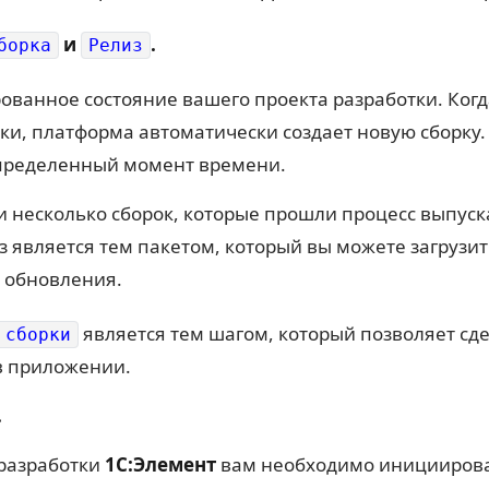
и
.
борка
Релиз
рованное состояние вашего проекта разработки. Ког
ки, платформа автоматически создает новую сборку. 
определенный момент времени.
ли несколько сборок, которые прошли процесс выпуск
з является тем пакетом, который вы можете загрузи
о обновления.
является тем шагом, который позволяет сд
 сборки
в приложении.
.
 разработки
1С:Элемент
вам необходимо инициироват