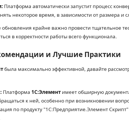
:
Платформа автоматически запустит процесс конве
нять некоторое время, в зависимости от размера и 
 обновления крайне важно провести тщательное те
ться в корректности работы всего функционала.
комендации и Лучшие Практики
нт
была максимально эффективной, давайте рассмот
:
Платформа
1С:Элемент
имеет обширную документ
ращаться к ней, особенно при возникновении вопро
ция по продукту "1С:Предприятие.Элемент Скрипт" 
.