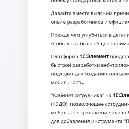
почему стандартные методы не 
Давайте вместе выясним причи
опыте разработчиков и официа
Прежде чем углубиться в детали
чтобы у нас было общее понима
Платформа
1С:Элемент
предста
быстрой разработки веб-прило
подходит для создания консью
мобильность.
"Кабинет сотрудника" на
1С:Эл
(КЭДО), позволяющее сотрудни
мобильное приложение или веб-
для добавления инструмента "П