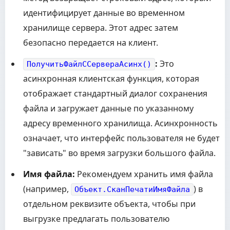
идентифицирует данные во временном
хранилище сервера. Этот адрес затем
безопасно передается на клиент.
:
Это
ПолучитьФайлССервераАсинх()
асинхронная клиентская функция, которая
отображает стандартный диалог сохранения
файла и загружает данные по указанному
адресу временного хранилища. Асинхронность
означает, что интерфейс пользователя не будет
"зависать" во время загрузки большого файла.
Имя файла:
Рекомендуем хранить имя файла
(например,
) в
Объект.СканПечатиИмяФайла
отдельном реквизите объекта, чтобы при
выгрузке предлагать пользователю