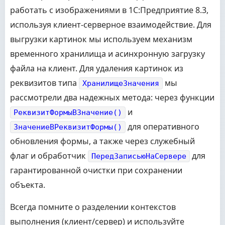
работать с изображениями в 1С:Предприятие 8.3,
используя клиент-серверное взаимодействие. Для
выгрузки картинок мы используем механизм
временного хранилища и асинхронную загрузку
файла на клиент. Для удаления картинок из
реквизитов типа
мы
ХранилищеЗначения
рассмотрели два надежных метода: через функции
и
РеквизитФормыВЗначение()
для оперативного
ЗначениеВРеквизитФормы()
обновления формы, а также через служебный
флаг и обработчик
для
ПередЗаписьюНаСервере
гарантированной очистки при сохранении
объекта.
Всегда помните о разделении контекстов
выполнения (клиент/сервер) и используйте