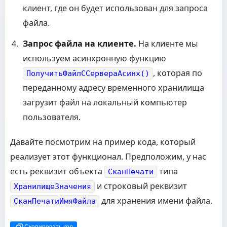
клиент, где он будет использован для запроса
файла.
Запрос файла на клиенте.
На клиенте мы
используем асинхронную функцию
, которая по
ПолучитьФайлССервераАсинх()
переданному адресу временного хранилища
загрузит файл на локальный компьютер
пользователя.
Давайте посмотрим на пример кода, который
реализует этот функционал. Предположим, у нас
есть реквизит объекта
типа
СканПечати
и строковый реквизит
ХранилищеЗначения
для хранения имени файла.
СканПечатиИмяФайла