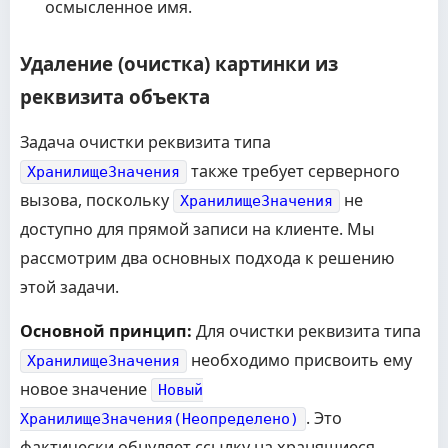
осмысленное имя.
Удаление (очистка) картинки из
реквизита объекта
Задача очистки реквизита типа
также требует серверного
ХранилищеЗначения
вызова, поскольку
не
ХранилищеЗначения
доступно для прямой записи на клиенте. Мы
рассмотрим два основных подхода к решению
этой задачи.
Основной принцип:
Для очистки реквизита типа
необходимо присвоить ему
ХранилищеЗначения
новое значение
Новый
. Это
ХранилищеЗначения(Неопределено)
фактически обнуляет ссылку на хранящиеся