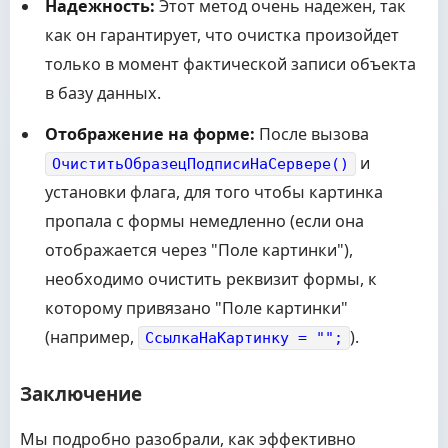
Надежность:
Этот метод очень надежен, так
как он гарантирует, что очистка произойдет
только в момент фактической записи объекта
в базу данных.
Отображение на форме:
После вызова
и
ОчиститьОбразецПодписиНаСервере()
установки флага, для того чтобы картинка
пропала с формы немедленно (если она
отображается через "Поле картинки"),
необходимо очистить реквизит формы, к
которому привязано "Поле картинки"
(например,
).
СсылкаНаКартинку = "";
Заключение
Мы подробно разобрали, как эффективно