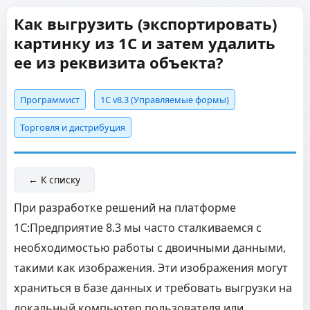
Как выгрузить (экспортировать)
картинку из 1С и затем удалить
ее из реквизита объекта?
Программист
1С v8.3 (Управляемые формы)
Торговля и дистрибуция
← К списку
При разработке решений на платформе
1С:Предприятие 8.3 мы часто сталкиваемся с
необходимостью работы с двоичными данными,
такими как изображения. Эти изображения могут
храниться в базе данных и требовать выгрузки на
локальный компьютер пользователя или,