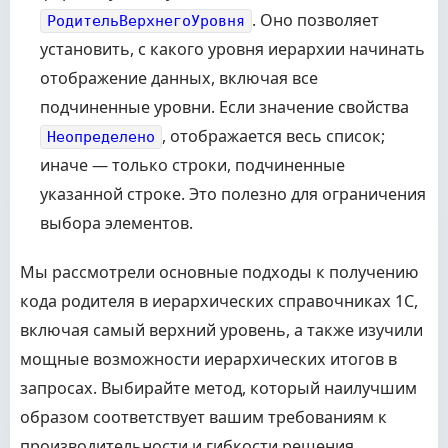
. Оно позволяет
РодительВерхнегоУровня
установить, с какого уровня иерархии начинать
отображение данных, включая все
подчиненные уровни. Если значение свойства
, отображается весь список;
Неопределено
иначе — только строки, подчиненные
указанной строке. Это полезно для ограничения
выбора элементов.
Мы рассмотрели основные подходы к получению
кода родителя в иерархических справочниках 1С,
включая самый верхний уровень, а также изучили
мощные возможности иерархических итогов в
запросах. Выбирайте метод, который наилучшим
образом соответствует вашим требованиям к
производительности и гибкости решения.