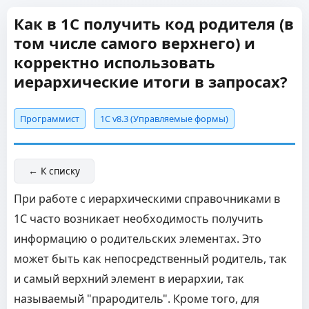
Как в 1С получить код родителя (в
том числе самого верхнего) и
корректно использовать
иерархические итоги в запросах?
Программист
1С v8.3 (Управляемые формы)
← К списку
При работе с иерархическими справочниками в
1С часто возникает необходимость получить
информацию о родительских элементах. Это
может быть как непосредственный родитель, так
и самый верхний элемент в иерархии, так
называемый "прародитель". Кроме того, для