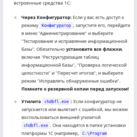
встроенные средства 1С:
Через Конфигуратор:
Если у вас есть доступ к
режиму
, запустите его, перейдите
Конфигуратор
в меню "Администрирование" и выберите
"Тестирование и исправление информационной
базы". Обязательно
установите все флажки
,
включая "Реструктуризация таблиц
информационной базы", "Проверка логической
целостности" и "Пересчет итогов", и выберите
режим "Исправлять обнаруженные ошибки".
Помните о резервной копии перед запуском!
Утилита
:
Если конфигуратор не
chdbfl.exe
запускается или вылетает с ошибкой, мы можем
воспользоваться внешней утилитой
. Она находится в папке установки
chdbfl.exe
платформы 1С (например,
C:\Program