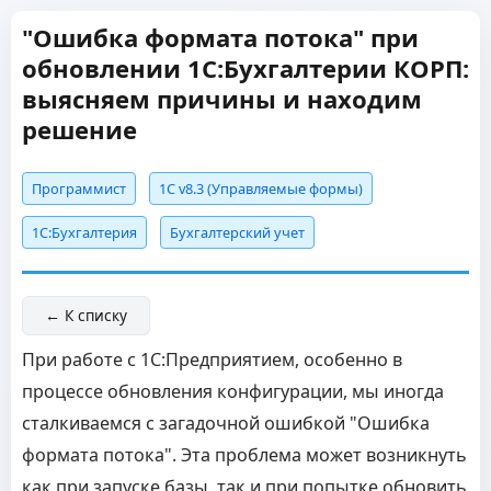
"Ошибка формата потока" при
обновлении 1С:Бухгалтерии КОРП:
выясняем причины и находим
решение
Программист
1С v8.3 (Управляемые формы)
1C:Бухгалтерия
Бухгалтерский учет
← К списку
При работе с 1С:Предприятием, особенно в
процессе обновления конфигурации, мы иногда
сталкиваемся с загадочной ошибкой "Ошибка
формата потока". Эта проблема может возникнуть
как при запуске базы, так и при попытке обновить