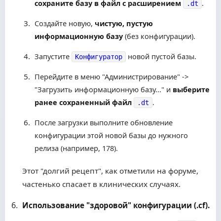
сохраните базу в файл с расширением
.
.dt
Создайте новую,
чистую, пустую
информационную базу
(без конфигурации).
Запустите
новой пустой базы.
Конфигуратор
Перейдите в меню "Администрирование" ->
"Загрузить информационную базу..." и
выберите
ранее сохраненный файл
.
.dt
После загрузки выполните обновление
конфигурации этой новой базы до нужного
релиза (например, 178).
Этот "долгий рецепт", как отметили на форуме,
частенько спасает в клинических случаях.
Использование "здоровой" конфигурации (.cf).