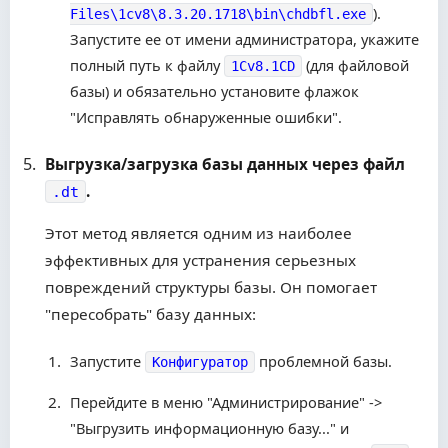
).
Files\1cv8\8.3.20.1718\bin\chdbfl.exe
Запустите ее от имени администратора, укажите
полный путь к файлу
(для файловой
1Cv8.1CD
базы) и обязательно установите флажок
"Исправлять обнаруженные ошибки".
Выгрузка/загрузка базы данных через файл
.
.dt
Этот метод является одним из наиболее
эффективных для устранения серьезных
повреждений структуры базы. Он помогает
"пересобрать" базу данных:
Запустите
проблемной базы.
Конфигуратор
Перейдите в меню "Администрирование" ->
"Выгрузить информационную базу..." и