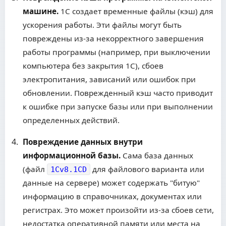
машине.
1С создает временные файлы (кэш) для
ускорения работы. Эти файлы могут быть
повреждены из-за некорректного завершения
работы программы (например, при выключении
компьютера без закрытия 1С), сбоев
электропитания, зависаний или ошибок при
обновлении. Поврежденный кэш часто приводит
к ошибке при запуске базы или при выполнении
определенных действий.
Повреждение данных внутри
информационной базы.
Сама база данных
(файл
для файлового варианта или
1Cv8.1CD
данные на сервере) может содержать "битую"
информацию в справочниках, документах или
регистрах. Это может произойти из-за сбоев сети,
недостатка оперативной памяти или места на