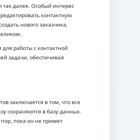
и так далее. Особый интерес
тредактировать контактную
создать нового заказчика,
целиком.
 для работы с контактной
ей задачи, обеспечивая
в заключается в том, что все
зу сохраняются в базу данных.
пор, пока он не примет