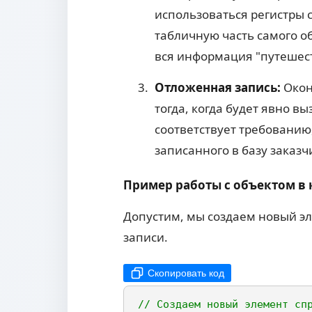
использоваться регистры 
табличную часть самого о
вся информация "путешест
Отложенная запись:
Окон
тогда, когда будет явно в
соответствует требованию
записанного в базу заказч
Пример работы с объектом в 
Допустим, мы создаем новый э
записи.
Скопировать код
// Создаем новый элемент сп