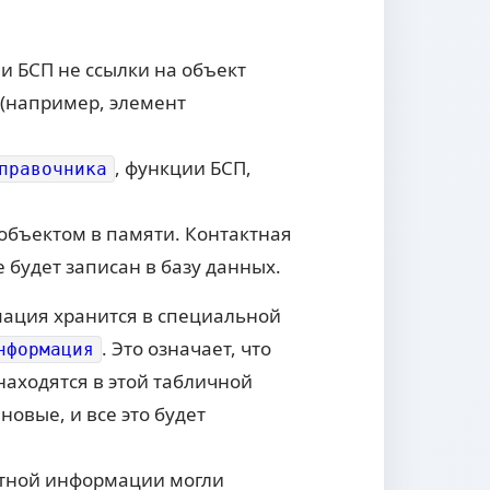
и БСП не ссылки на объект
(например, элемент
, функции БСП,
правочника
 объектом в памяти. Контактная
 будет записан в базу данных.
ация хранится в специальной
. Это означает, что
нформация
находятся в этой табличной
овые, и все это будет
актной информации могли