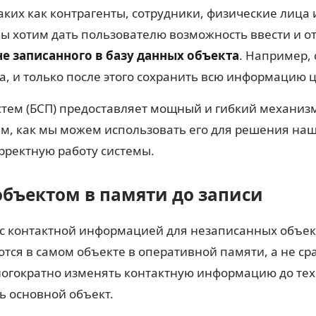
ких как контрагенты, сотрудники, физические лица 
мы хотим дать пользователю возможность ввести и о
не записанного в базу данных объекта
. Например, 
а, и только после этого сохранить всю информацию 
тем (БСП) предоставляет мощный и гибкий механизм
м, как мы можем использовать его для решения наш
орректную работу системы.
 объектом в памяти до записи
 контактной информацией для незаписанных объекто
ся в самом объекте в оперативной памяти, а не сра
огократно изменять контактную информацию до тех 
ь основной объект.