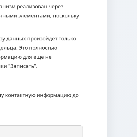
ханизм реализован через
санными элементами, поскольку
зу данных произойдет только
дельца. Это полностью
формацию для еще не
ки "Записать".
ему контактную информацию до