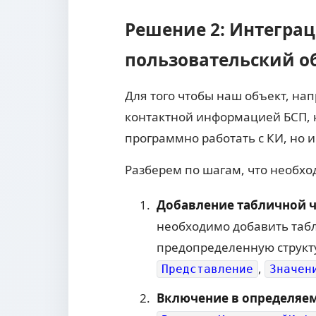
Решение 2: Интегра
пользовательский о
Для того чтобы наш объект, на
контактной информацией БСП, н
программно работать с КИ, но 
Разберем по шагам, что необхо
Добавление табличной ч
необходимо добавить таб
предопределенную структу
,
Представление
Значен
Включение в определяем