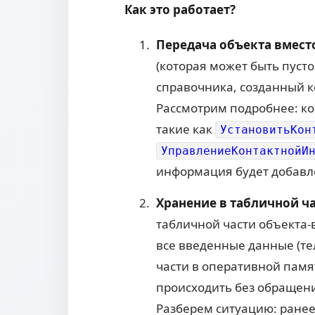
Как это работает?
Передача объекта вмест
(которая может быть пусто
справочника, созданный 
Рассмотрим подробнее: ко
такие как
УстановитьКон
УправлениеКонтактнойИ
информация будет добавлен
Хранение в табличной ча
табличной части объекта-
все введенные данные (тел
части в оперативной памят
происходить без обращени
Разберем ситуацию: ранее