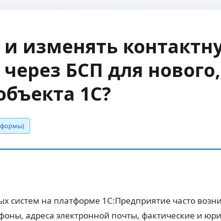
 и изменять контактн
ерез БСП для нового,
объекта 1С?
е формы)
 систем на платформе 1С:Предприятие часто возни
оны, адреса электронной почты, фактические и юри