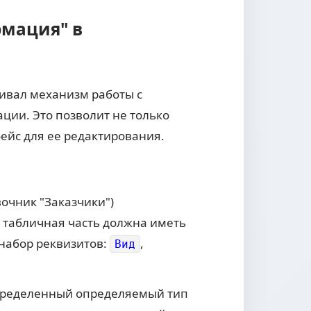
рмация" в
живал механизм работы с
ции. Это позволит не только
ейс для ее редактирования.
очник "Заказчики")
а табличная часть должна иметь
набор реквизитов:
,
Вид
пределенный определяемый тип