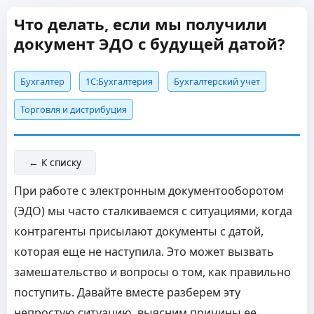
Что делать, если мы получили
документ ЭДО с будущей датой?
Бухгалтер
1C:Бухгалтерия
Бухгалтерский учет
Торговля и дистрибуция
← К списку
При работе с электронным документооборотом
(ЭДО) мы часто сталкиваемся с ситуациями, когда
контрагенты присылают документы с датой,
которая еще не наступила. Это может вызвать
замешательство и вопросы о том, как правильно
поступить. Давайте вместе разберем эту
непростую ситуацию, выясним причины ее