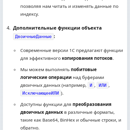
позволяя нам читать и изменять данные по
индексу.
Дополнительные функции объекта
:
ДвоичныеДанные
Современные версии 1С предлагают функции
для эффективного
копирования потоков
.
Мы можем выполнять
побитовые
логические операции
над буферами
двоичных данных (например,
,
,
И
ИЛИ
).
ИсключающееИЛИ
Доступны функции для
преобразования
двоичных данных
в различные форматы,
такие как Base64, BinHex и обычные строки, и
обратно.