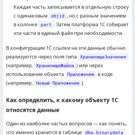
Каждая часть записывается в отдельную строку
с одинаковым
, но с разным значением
objid
в колонке
. Затем платформа 1С собирает
part
эти части в единый файл при необходимости.
В конфигурации 1С ссылки на эти данные обычно
реализуются через поля типа
ХранилищеЗначения
(например,
) или через
ХранилищеФайла
использование объекта
в коде
Приложение
(например,
).
Новый Приложение
Как определить, к какому объекту 1С
относятся данные
Один из наиболее частых вопросов — как понять,
что именно хранится в таблице
dbo.binarydata