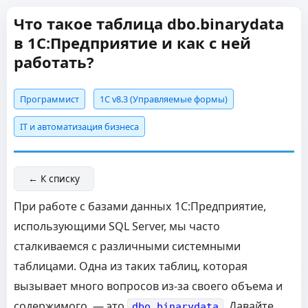
Что такое таблица dbo.binarydata
в 1С:Предприятие и как с ней
работать?
Программист
1С v8.3 (Управляемые формы)
IT и автоматизация бизнеса
← К списку
При работе с базами данных 1С:Предприятие,
использующими SQL Server, мы часто
сталкиваемся с различными системными
таблицами. Одна из таких таблиц, которая
вызывает много вопросов из-за своего объема и
содержимого, — это
. Давайте
dbo.binarydata