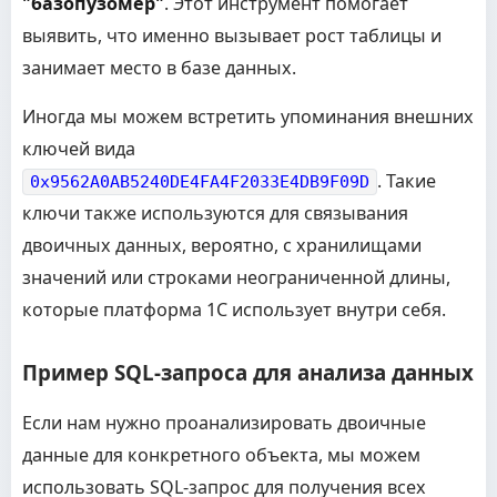
"базопузомер"
. Этот инструмент помогает
выявить, что именно вызывает рост таблицы и
занимает место в базе данных.
Иногда мы можем встретить упоминания внешних
ключей вида
. Такие
0x9562A0AB5240DE4FA4F2033E4DB9F09D
ключи также используются для связывания
двоичных данных, вероятно, с хранилищами
значений или строками неограниченной длины,
которые платформа 1С использует внутри себя.
Пример SQL-запроса для анализа данных
Если нам нужно проанализировать двоичные
данные для конкретного объекта, мы можем
использовать SQL-запрос для получения всех