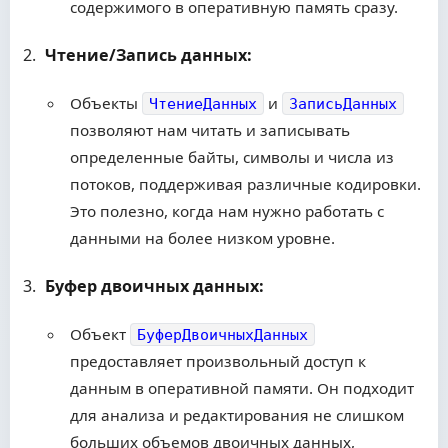
содержимого в оперативную память сразу.
Чтение/Запись данных:
Объекты
и
ЧтениеДанных
ЗаписьДанных
позволяют нам читать и записывать
определенные байты, символы и числа из
потоков, поддерживая различные кодировки.
Это полезно, когда нам нужно работать с
данными на более низком уровне.
Буфер двоичных данных:
Объект
БуферДвоичныхДанных
предоставляет произвольный доступ к
данным в оперативной памяти. Он подходит
для анализа и редактирования не слишком
больших объемов двоичных данных,