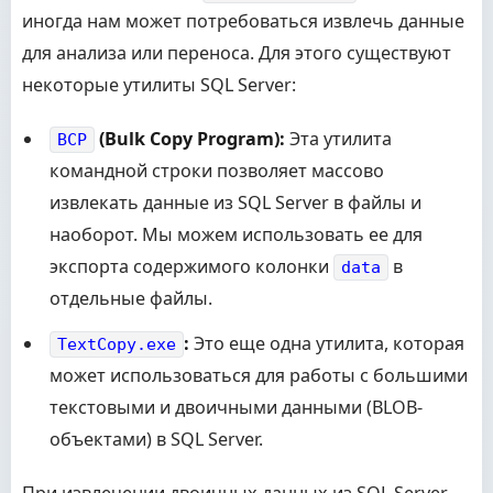
иногда нам может потребоваться извлечь данные
для анализа или переноса. Для этого существуют
некоторые утилиты SQL Server:
(Bulk Copy Program):
Эта утилита
BCP
командной строки позволяет массово
извлекать данные из SQL Server в файлы и
наоборот. Мы можем использовать ее для
экспорта содержимого колонки
в
data
отдельные файлы.
:
Это еще одна утилита, которая
TextCopy.exe
может использоваться для работы с большими
текстовыми и двоичными данными (BLOB-
объектами) в SQL Server.