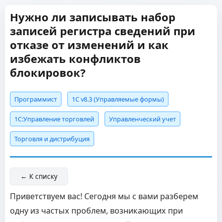
Нужно ли записывать набор
записей регистра сведений при
отказе от изменений и как
избежать конфликтов
блокировок?
Программист
1С v8.3 (Управляемые формы)
1С:Управление торговлей
Управленческий учет
Торговля и дистрибуция
← К списку
Приветствуем вас! Сегодня мы с вами разберем
одну из частых проблем, возникающих при