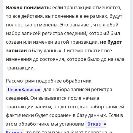
Важно понимать:
если транзакция отменяется,
то все действия, выполненные в ее рамках, будут
полностью отменены. Это означает, что любой
набор записей регистра сведений, который был
создан или изменен в этой транзакции,
не будет
записан
в базу данных. Система откатит все
изменения до состояния, которое было до начала
транзакции.
Рассмотрим подробнее обработчик
для набора записей регистра
ПередЗаписью
сведений. Он вызывается после начала
транзакции записи, но до того, как набор записей
фактически будет сохранен в базу данных. Если в
этом обработчике мы установим
Отказ =
, то вся транзакция будет прервана, и
Истина