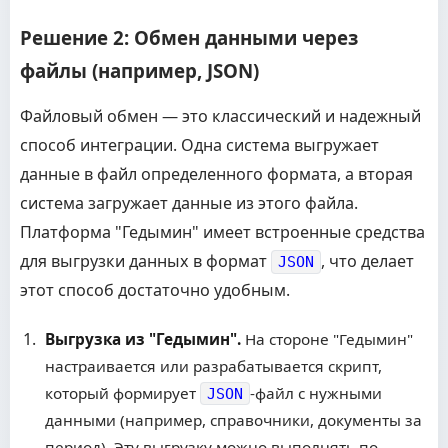
Решение 2: Обмен данными через
файлы (например, JSON)
Файловый обмен — это классический и надежный
способ интеграции. Одна система выгружает
данные в файл определенного формата, а вторая
система загружает данные из этого файла.
Платформа "Гедымин" имеет встроенные средства
для выгрузки данных в формат
, что делает
JSON
этот способ достаточно удобным.
Выгрузка из "Гедымин".
На стороне "Гедымин"
настраивается или разрабатывается скрипт,
который формирует
-файл с нужными
JSON
данными (например, справочники, документы за
период). Эту выгрузку можно выполнять по