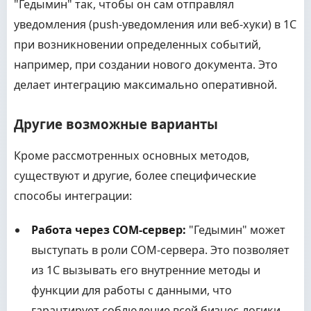
"Гедымин" так, чтобы он сам отправлял
уведомления (push-уведомления или веб-хуки) в 1С
при возникновении определенных событий,
например, при создании нового документа. Это
делает интеграцию максимально оперативной.
Другие возможные варианты
Кроме рассмотренных основных методов,
существуют и другие, более специфические
способы интеграции:
Работа через COM-сервер:
"Гедымин" может
выступать в роли COM-сервера. Это позволяет
из 1С вызывать его внутренние методы и
функции для работы с данными, что
гарантирует соблюдение всей бизнес-логики.