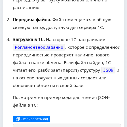
расписанию.
Передача файла.
Файл помещается в общую
сетевую папку, доступную для сервера 1С.
Загрузка в 1С.
На стороне 1С настраиваем
, которое с определенной
РегламентноеЗадание
периодичностью проверяет наличие нового
файла в папке обмена. Если файл найден, 1С
читает его, разбирает (парсит) структуру
и
JSON
на основе полученных данных создает или
обновляет объекты в своей базе.
Посмотрим на пример кода для чтения JSON-
файла в 1С:
Скопировать код