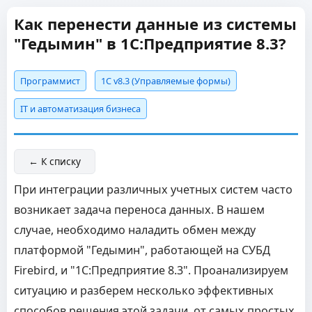
Как перенести данные из системы
"Гедымин" в 1С:Предприятие 8.3?
Программист
1С v8.3 (Управляемые формы)
IT и автоматизация бизнеса
← К списку
При интеграции различных учетных систем часто
возникает задача переноса данных. В нашем
случае, необходимо наладить обмен между
платформой "Гедымин", работающей на СУБД
Firebird, и "1С:Предприятие 8.3". Проанализируем
ситуацию и разберем несколько эффективных
способов решения этой задачи, от самых простых