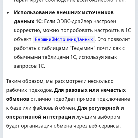
Использование внешних источников
данных 1С:
Если ODBC-драйвер настроен
корректно, можно попробовать настроить в 1С
объект
. Это позволит
ВнешнийИсточникДанных
работать с таблицами "Гедымин" почти как с
обычными таблицами 1С, используя язык
запросов 1С.
Таким образом, мы рассмотрели несколько
рабочих подходов.
Для разовых или нечастых
обменов
отлично подойдет прямое подключение
к базе или файловый обмен.
Для регулярной и
оперативной интеграции
лучшим выбором
будет организация обмена через веб-сервисы.