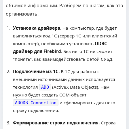
объемов информации. Разберем по шагам, как это
организовать.
Установка драйвера.
На компьютер, где будет
выполняться код 1С (сервер 1С или клиентский
компьютер), необходимо установить
ODBC-
драйвер для Firebird
. Без него 1С не сможет
"понять", как взаимодействовать с этой СУБД.
Подключение из 1С.
В 1С для работы с
внешними источниками данных используется
технология
(ActiveX Data Objects). Нам
ADO
нужно будет создать COM-объект
и сформировать для него
ADODB.Connection
строку подключения.
Формирование строки подключения.
Строка