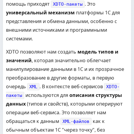
помощь приходят
. Это
XDTO-пакеты
универсальный механизм
платформы 1С для
представления и обмена данными, особенно с
внешними источниками и программными
системами.
XDTO позволяют нам создать
модель типов и
значений
, которая значительно облегчает
манипулирование данными в 1С и их прозрачное
преобразование в другие форматы, в первую
очередь
. В контексте веб-сервисов
XML
XDTO-
используются для
описания структуры
пакеты
данных
(типов и свойств), которыми оперируют
операции веб-сервиса. Это позволяет нам
обращаться к данным
как к
XML-файлов
обычным объектам 1С "через точку", без