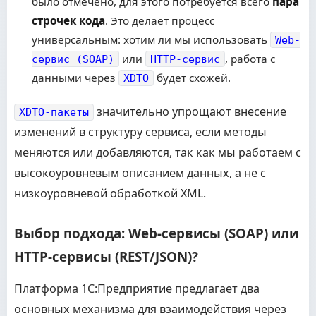
было отмечено, для этого потребуется всего
пара
строчек кода
. Это делает процесс
универсальным: хотим ли мы использовать
Web-
или
, работа с
сервис (SOAP)
HTTP-сервис
данными через
будет схожей.
XDTO
значительно упрощают внесение
XDTO-пакеты
изменений в структуру сервиса, если методы
меняются или добавляются, так как мы работаем с
высокоуровневым описанием данных, а не с
низкоуровневой обработкой XML.
Выбор подхода: Web-сервисы (SOAP) или
HTTP-сервисы (REST/JSON)?
Платформа 1С:Предприятие предлагает два
основных механизма для взаимодействия через