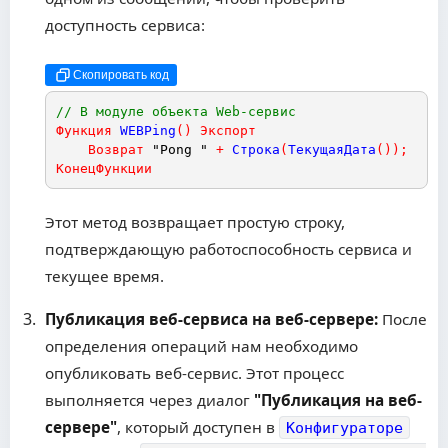
доступность сервиса:
Скопировать код
// В модуле объекта Web-сервис
Функция
WEBPing
(
)
Экспорт
Возврат
"Pong "
+
Строка
(
ТекущаяДата
(
)
)
;
КонецФункции
Этот метод возвращает простую строку,
подтверждающую работоспособность сервиса и
текущее время.
Публикация веб-сервиса на веб-сервере:
После
определения операций нам необходимо
опубликовать веб-сервис. Этот процесс
выполняется через диалог
"Публикация на веб-
сервере"
, который доступен в
Конфигураторе