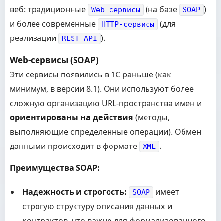
веб: традиционные
(на базе
)
Web-сервисы
SOAP
и более современные
(для
HTTP-сервисы
реализации
).
REST API
Web-сервисы (SOAP)
Эти сервисы появились в 1С раньше (как
минимум, в версии 8.1). Они используют более
сложную организацию URL-пространства имен и
ориентированы на действия
(методы,
выполняющие определенные операции). Обмен
данными происходит в формате
.
XML
Преимущества SOAP:
Надежность и строгость:
имеет
SOAP
строгую структуру описания данных и
контрактов, что важно для формализованного