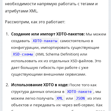
необходимости напрямую работать с тегами и
атрибутами XML.
Рассмотрим, как это работает:
Создание или импорт XDTO-пакетов:
Мы можем
создавать
самостоятельно в
XDTO-пакеты
конфигурации, импортировать существующие
(XML Schema Definition) или
XSD-схемы
использовать их из отдельных XSD-файлов. Это
дает большую гибкость при работе с уже
существующими внешними сервисами.
Использование XDTO в коде:
После того как
структура данных описана в
, мы
XDTO-пакете
можем легко получать
или
из этих
XML
JSON
объектов и передавать их через веб-сервис. Как