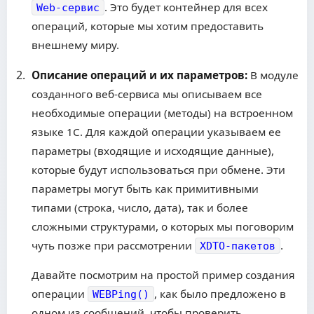
. Это будет контейнер для всех
Web-сервис
операций, которые мы хотим предоставить
внешнему миру.
Описание операций и их параметров:
В модуле
созданного веб-сервиса мы описываем все
необходимые операции (методы) на встроенном
языке 1С. Для каждой операции указываем ее
параметры (входящие и исходящие данные),
которые будут использоваться при обмене. Эти
параметры могут быть как примитивными
типами (строка, число, дата), так и более
сложными структурами, о которых мы поговорим
чуть позже при рассмотрении
.
XDTO-пакетов
Давайте посмотрим на простой пример создания
операции
, как было предложено в
WEBPing()
одном из сообщений, чтобы проверить