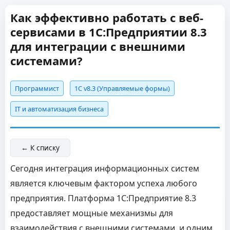
Как эффективно работать с веб-
сервисами в 1С:Предприятии 8.3
для интеграции с внешними
системами?
Программист
1С v8.3 (Управляемые формы)
IT и автоматизация бизнеса
← К списку
Сегодня интеграция информационных систем
является ключевым фактором успеха любого
предприятия. Платформа 1С:Предприятие 8.3
предоставляет мощные механизмы для
взаимодействия с внешними системами, и одним