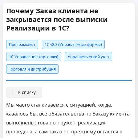
Почему Заказ клиента не
закрывается после выписки
Реализации в 1С?
Программист
1С v8.3 (Управляемые формы)
1С:Управление торговлей
Управленческий учет
Торговля и дистрибуция
← К списку
Мы часто сталкиваемся с ситуацией, когда,
казалось бы, все обязательства по Заказу клиента
выполнены: товар отгружен, реализация
проведена, а сам заказ по-прежнему остается в