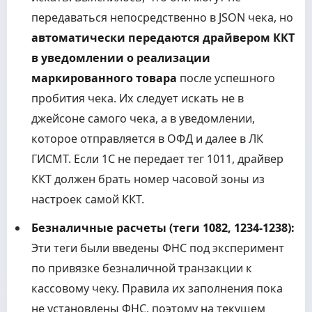
передаваться непосредственно в JSON чека, но
автоматически передаются драйвером ККТ
в уведомлении о реализации
маркированного товара
после успешного
пробития чека. Их следует искать не в
джейсоне самого чека, а в уведомлении,
которое отправляется в ОФД и далее в ЛК
ГИСМТ. Если 1С не передает тег 1011, драйвер
ККТ должен брать номер часовой зоны из
настроек самой ККТ.
Безналичные расчеты (теги 1082, 1234-1238):
Эти теги были введены ФНС под эксперимент
по привязке безналичной транзакции к
кассовому чеку. Правила их заполнения пока
не установлены ФНС, поэтому на текущем