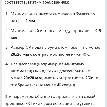
соответствует этим требованиям:
Минимальная высота символов в бумажном
чеке —
2 мм
.
Минимальный интервал между строками —
0,5
мм
.
Размер QR-кода на бумажном чеке — не менее
20x20 мм
с контрастностью не ниже 40%.
Для дисплеев (например, вендинговых
автоматов) QR-код также должен быть не
менее
20x20 мм
, иметь контрастность 250:1 и
отображаться не менее 40 секунд.
Эти параметры обычно настраиваются в самой
прошивке ККТ или через ее сервисные утилиты.