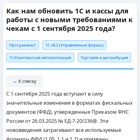
Как нам обновить 1С и кассы для
работы с новыми требованиями к
чекам с 1 сентября 2025 года?
Программист
1С v8.3 (Управляемые формы)
1С:Комплексная автоматизация
Торговля и дистрибуция
← К списку
С 1 сентября 2025 года вступают в силу
значительные изменения в форматах фискальных
документов (ФФД), утвержденные Приказом ФНС
России от 26.03.2025 № ЕД-7-20/236@. Эти
нововведения затрагивают все используемые
форматы ФФД (1.05, 1.1 и 1.2) и призваны