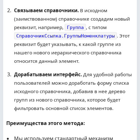
Связываем справочники.
В исходном
(заимствованном) справочнике создадим новый
реквизит, например,
, с типом
Группа
. Этот
СправочникСсылка.ГруппыНоменклатуры
реквизит будет указывать, к какой группе из
нашего нового иерархического справочника
относится данный элемент.
Дорабатываем интерфейс.
Для удобной работы
пользователей можно доработать форму списка
исходного справочника, добавив в нее дерево
групп из нового справочника, которое будет
фильтровать основной список элементов.
Преимущества этого метода:
Мы используем стандартный механизм