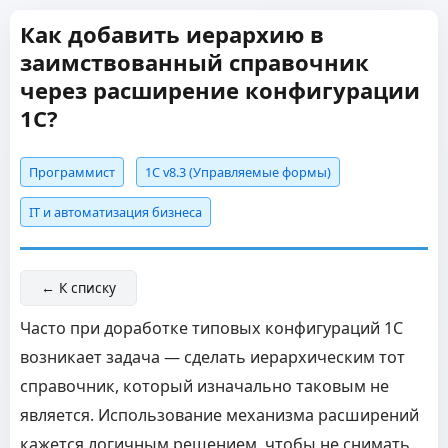
Как добавить иерархию в
заимствованный справочник
через расширение конфигурации
1С?
Программист
1С v8.3 (Управляемые формы)
IT и автоматизация бизнеса
← К списку
Часто при доработке типовых конфигураций 1С
возникает задача — сделать иерархическим тот
справочник, который изначально таковым не
является. Использование механизма расширений
кажется логичным решением, чтобы не снимать