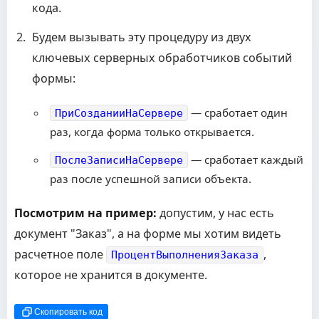
кода.
Будем вызывать эту процедуру из двух
ключевых серверных обработчиков событий
формы:
— сработает один
ПриСозданииНаСервере
раз, когда форма только открывается.
— сработает каждый
ПослеЗаписиНаСервере
раз после успешной записи объекта.
Посмотрим на пример:
допустим, у нас есть
документ "Заказ", а на форме мы хотим видеть
расчетное поле
,
ПроцентВыполненияЗаказа
которое не хранится в документе.
Скопировать код