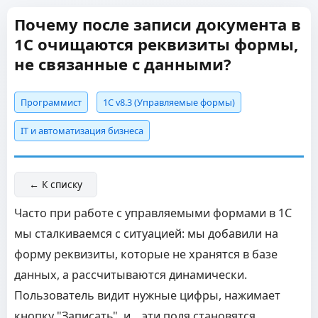
Почему после записи документа в
1С очищаются реквизиты формы,
не связанные с данными?
Программист
1С v8.3 (Управляемые формы)
IT и автоматизация бизнеса
← К списку
Часто при работе с управляемыми формами в 1С
мы сталкиваемся с ситуацией: мы добавили на
форму реквизиты, которые не хранятся в базе
данных, а рассчитываются динамически.
Пользователь видит нужные цифры, нажимает
кнопку "Записать", и... эти поля становятся