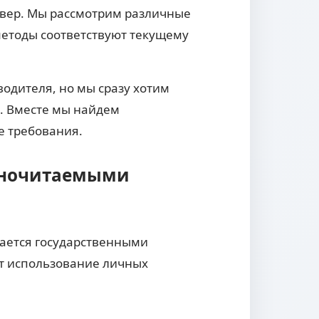
рвер. Мы рассмотрим различные
методы соответствуют текущему
одителя, но мы сразу хотим
. Вместе мы найдем
е требования.
шиночитаемыми
гается государственными
ет использование личных