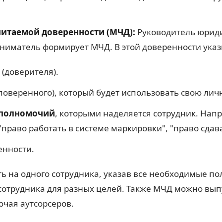
таемой доверенности (МЧД):
Руководитель юриди
иматель формирует МЧД. В этой доверенности указ
(доверителя).
поверенного), который будет использовать свою лич
 полномочий
, которыми наделяется сотрудник. Нап
"право работать в системе маркировки", "право сдав
енности.
 на одного сотрудника, указав все необходимые по
сотрудника для разных целей. Также МЧД можно вы
ючая аутсорсеров.