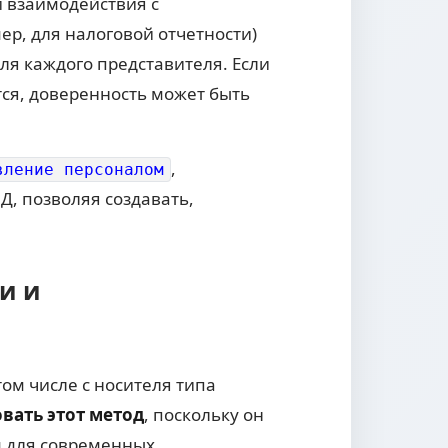
и взаимодействия с
ер, для налоговой отчетности)
ля каждого представителя. Если
ся, доверенность может быть
,
вление персоналом
Д, позволяя создавать,
и и
ом числе с носителя типа
вать этот метод
, поскольку он
м для современных