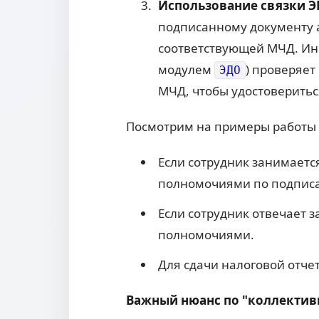
Использование связки Э
подписанному документу 
соответствующей МЧД. Ин
модулем
) проверяет
ЭДО
МЧД, чтобы удостоверитьс
Посмотрим на примеры работы 
Если сотрудник занимаетс
полномочиями по подпи
Если сотрудник отвечает 
полномочиями.
Для сдачи налоговой отче
Важный нюанс по "коллекти