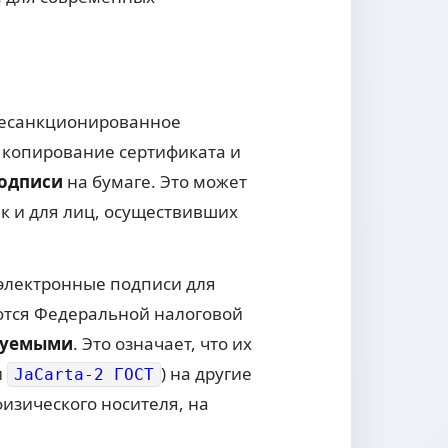
 несанкционированное
 копирование сертификата и
подписи
на бумаге. Это может
ак и для лиц, осуществивших
электронные подписи для
тся Федеральной налоговой
руемыми
. Это означает, что их
и
) на другие
JaCarta-2 ГОСТ
изического носителя, на