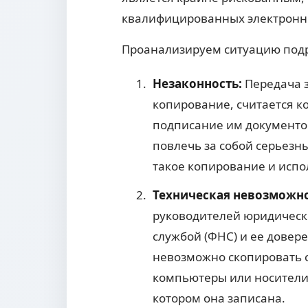
квалифицированных электронн
Проанализируем ситуацию под
Незаконность:
Передача з
копирование, считается к
подписание им документо
повлечь за собой серьезн
такое копирование и испо
Техническая невозможно
руководителей юридическ
службой (ФНС) и ее дове
невозможно скопировать с 
компьютеры или носители.
котором она записана.