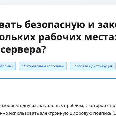
вать безопасную и за
кольких рабочих места
сервера?
е формы)
1С:Управление торговлей
Торговля и дистрибуция
разберем одну из актуальных проблем, с которой ст
конно использовать электронную цифровую подпись (