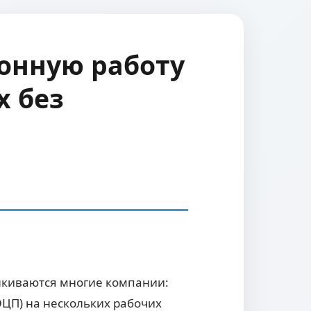
конную работу
х без
алкиваются многие компании:
ЭЦП) на нескольких рабочих