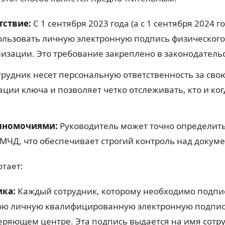
тствие:
С 1 сентября 2023 года (а с 1 сентября 2024 
льзовать личную электронную подпись физического 
зации. Это требование закреплено в законодательс
рудник несет персональную ответственность за свою
ции ключа и позволяет четко отслеживать, кто и ког
олномочиями:
Руководитель может точно определит
 МЧД, что обеспечивает строгий контроль над докум
отает:
ика:
Каждый сотрудник, которому необходимо подпи
ою личную квалифицированную электронную подпись
ряющем центре. Эта подпись выдается на имя сотру