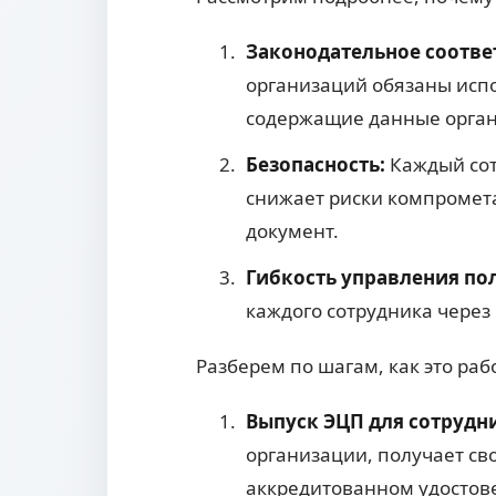
Законодательное соотве
организаций обязаны испо
содержащие данные органи
Безопасность:
Каждый сот
снижает риски компромета
документ.
Гибкость управления п
каждого сотрудника через
Разберем по шагам, как это раб
Выпуск ЭЦП для сотрудн
организации, получает св
аккредитованном удостове