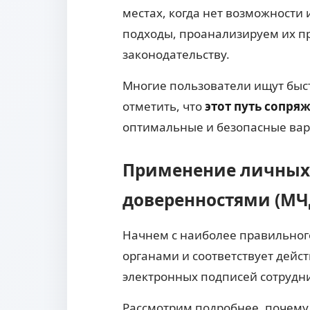
местах, когда нет возможност
подходы, проанализируем их пр
законодательству.
Многие пользователи ищут быст
отметить, что
этот путь сопря
оптимальные и безопасные вар
Применение личных 
доверенностями (МЧ
Начнем с наиболее правильног
органами и соответствует дейс
электронных подписей сотрудн
Рассмотрим подробнее, почему 