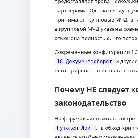
предоставляет права нескольки
партнерами. Однако следует уч
принимают групповые МЧД; в та
в групповой МЧД указаны совме
отменена полностью, что потре
Современные конфигурации 1С,
и другие
1С:Документооборот
регистрировать и использовать
Почему НЕ следует к
законодательство
На форумах часто можно встрет
, "в обход Крип
Рутокен Лайт
является крайне рискованным,