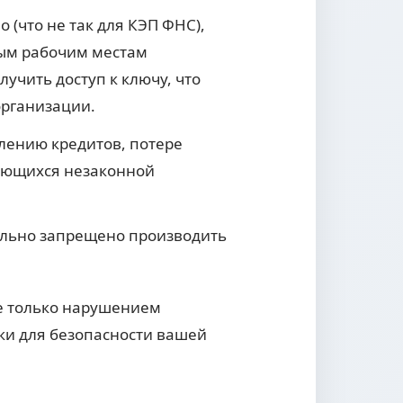
(что не так для КЭП ФНС),
ным рабочим местам
учить доступ к ключу, что
организации.
ению кредитов, потере
мающихся незаконной
льно запрещено производить
не только нарушением
ски для безопасности вашей