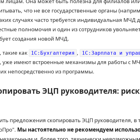
м лицам. Она может быть полезна для филиалов ил
итывать, что не все государственные органы (наприм
ких случаях часто требуется индивидуальная МЧД д
стные полномочия и один из сотрудников увольняет
бует создания новой МЧД.
 такие как
,
1С:Бухгалтерия
1С:Зарплата и упра
, уже имеют встроенные механизмы для работы с МЧ
 их непосредственно из программы.
опировать ЭЦП руководителя: риск
ить предложения скопировать ЭЦП руководителя, в т
тоПро".
Мы настоятельно не рекомендуем использо
 незаконным и, более того, технически невозможны