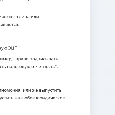
ческого лица или
ываются:
ную ЭЦП.
ример, "право подписывать
ать налоговую отчетность".
лномочия, или же выпустить
пустить на любое юридическое