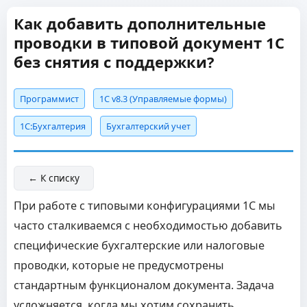
Как добавить дополнительные
проводки в типовой документ 1С
без снятия с поддержки?
Программист
1С v8.3 (Управляемые формы)
1C:Бухгалтерия
Бухгалтерский учет
← К списку
При работе с типовыми конфигурациями 1С мы
часто сталкиваемся с необходимостью добавить
специфические бухгалтерские или налоговые
проводки, которые не предусмотрены
стандартным функционалом документа. Задача
усложняется, когда мы хотим сохранить