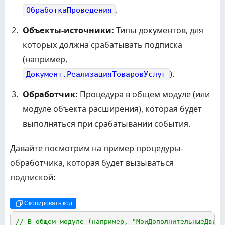
.
ОбработкаПроведения
Объекты-источники:
Типы документов, для
которых должна срабатывать подписка
(например,
).
Документ.РеализацияТоваровУслуг
Обработчик:
Процедура в общем модуле (или
модуле объекта расширения), которая будет
выполняться при срабатывании события.
Давайте посмотрим на пример процедуры-
обработчика, которая будет вызываться
подпиской:
Скопировать код
// В общем модуле (например, "МоиДополнительныеДвиже