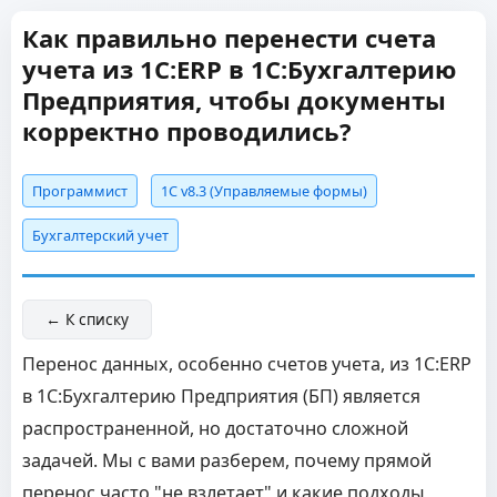
Как правильно перенести счета
учета из 1С:ERP в 1С:Бухгалтерию
Предприятия, чтобы документы
корректно проводились?
Программист
1С v8.3 (Управляемые формы)
Бухгалтерский учет
← К списку
Перенос данных, особенно счетов учета, из 1С:ERP
в 1С:Бухгалтерию Предприятия (БП) является
распространенной, но достаточно сложной
задачей. Мы с вами разберем, почему прямой
перенос часто "не взлетает" и какие подходы