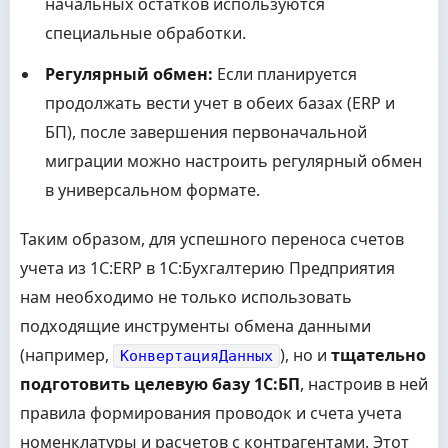
начальных остатков используются
специальные обработки.
Регулярный обмен:
Если планируется
продолжать вести учет в обеих базах (ERP и
БП), после завершения первоначальной
миграции можно настроить регулярный обмен
в универсальном формате.
Таким образом, для успешного переноса счетов
учета из 1С:ERP в 1С:Бухгалтерию Предприятия
нам необходимо не только использовать
подходящие инструменты обмена данными
(например,
), но и
тщательно
КонвертацияДанных
подготовить целевую базу 1С:БП
, настроив в ней
правила формирования проводок и счета учета
номенклатуры и расчетов с контрагентами. Этот