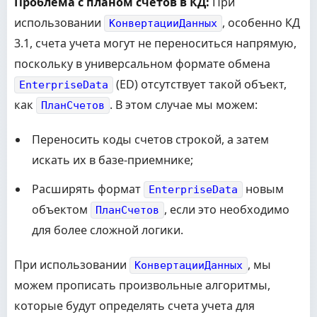
Проблема с планом счетов в КД:
При
использовании
, особенно КД
КонвертацииДанных
3.1, счета учета могут не переноситься напрямую,
поскольку в универсальном формате обмена
(ED) отсутствует такой объект,
EnterpriseData
как
. В этом случае мы можем:
ПланСчетов
Переносить коды счетов строкой, а затем
искать их в базе-приемнике;
Расширять формат
новым
EnterpriseData
объектом
, если это необходимо
ПланСчетов
для более сложной логики.
При использовании
, мы
КонвертацииДанных
можем прописать произвольные алгоритмы,
которые будут определять счета учета для