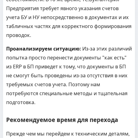
Предприятия требует явного указания счетов
учета БУ и НУ непосредственно в документах и их
табличных частях для корректного формирования
проводок.
Проанализируем ситуацию:
Из-за этих различий
попытка просто перенести документы "как есть"
из ERP в БП приведет к тому, что документы в БП
не смогут быть проведены из-за отсутствия в них
требуемых счетов учета. Поэтому нам
потребуются специальные методы и тщательная
подготовка.
Рекомендуемое время для перехода
Прежде чем мы перейдем к техническим деталям,