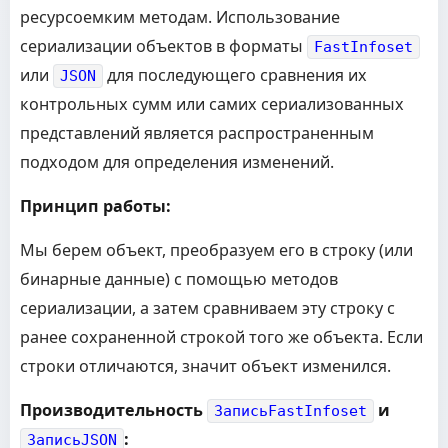
ресурсоемким методам. Использование
сериализации объектов в форматы
FastInfoset
или
для последующего сравнения их
JSON
контрольных сумм или самих сериализованных
представлений является распространенным
подходом для определения изменений.
Принцип работы:
Мы берем объект, преобразуем его в строку (или
бинарные данные) с помощью методов
сериализации, а затем сравниваем эту строку с
ранее сохраненной строкой того же объекта. Если
строки отличаются, значит объект изменился.
Производительность
и
ЗаписьFastInfoset
:
ЗаписьJSON