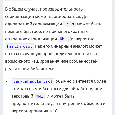
В общем случае, производительность
сериализации может варьироваться. Для
однократной сериализации
может быть
JSON
немного быстрее, но при многократных
операциях сериализации
(и, вероятно,
XML
как его бинарный аналог) может
FastInfoset
показать лучшую производительность из-за
возможного кэширования или особенностей
реализации библиотеки.
обычно считается более
ЗаписьFastInfoset
компактным и быстрым для обработки, чем
текстовый
, и может быть
XML
предпочтительнее для внутренних обменов и
версионирования в 1С.