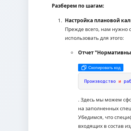
Разберем по шагам:
Настройка плановой кал
Прежде всего, нам нужно 
использовать для этого:
Отчет "Нормативный
Скопировать код
Производство
и
ра
. Здесь мы можем сф
на заполненных спец
Убедимся, что специ
входящих в состав и