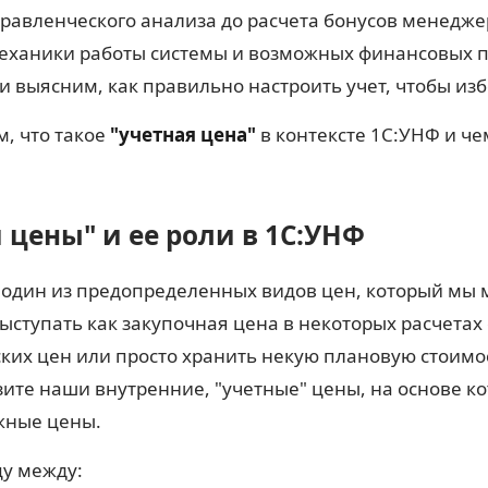
равленческого анализа до расчета бонусов менедже
механики работы системы и возможных финансовых п
и выясним, как правильно настроить учет, чтобы изб
м, что такое
"учетная цена"
в контексте 1С:УНФ и че
цены" и ее роли в 1С:УНФ
 один из предопределенных видов цен, который мы 
ыступать как закупочная цена в некоторых расчетах
ких цен или просто хранить некую плановую стоимос
зите наши внутренние, "учетные" цены, на основе к
жные цены.
у между: