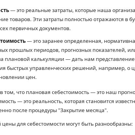
сть
— это реальные затраты, которые наша организ
ие товаров. Эти затраты полностью отражаются в бу
сех первичных документов.
стоимость
— это заранее определенная, нормативна
ных прошлых периодов, прогнозных показателей, ил
ча плановой калькуляции — дать нам представлени
ия быстрых управленческих решений, например, о 
новлении цен.
в том, что плановая себестоимость — это наш прогно
имость — это реальность, которая становится извест
бенно после процедуры "Закрытие месяца".
 цены для себестоимости могут быть разнообразны: