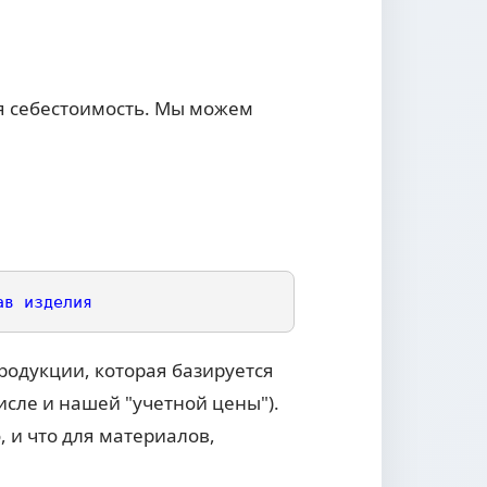
я себестоимость. Мы можем
ав
изделия
одукции, которая базируется
сле и нашей "учетной цены").
 и что для материалов,