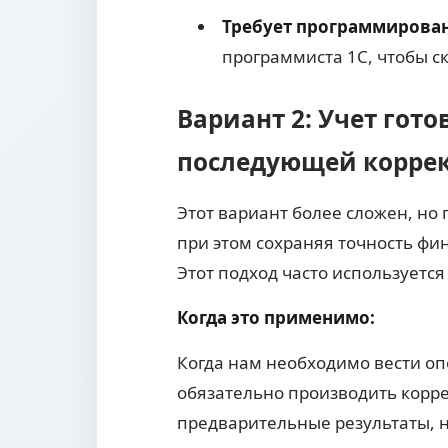
Требует программирова
программиста 1С, чтобы с
Вариант 2: Учет гот
последующей корре
Этот вариант более сложен, но
при этом сохраняя точность фи
Этот подход часто используется
Когда это применимо:
Когда нам необходимо вести оп
обязательно производить корре
предварительные результаты, н