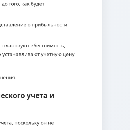
о того, как будет
дставление о прибыльности
т плановую себестоимость,
е устанавливают учетную цену
ешения.
еского учета и
чета, поскольку он не