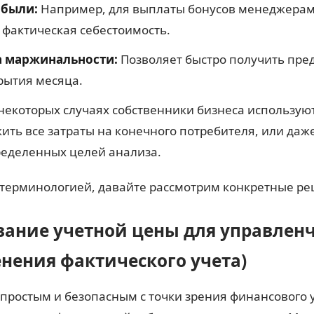
ибыли:
Например, для выплаты бонусов менеджерам д
фактическая себестоимость.
а маржинальности:
Позволяет быстро получить пре
рытия месяца.
некоторых случаях собственники бизнеса использую
ить все затраты на конечного потребителя, или даж
ределенных целей анализа.
с терминологией, давайте рассмотрим конкретные р
вание учетной цены для управленч
енения фактического учета)
 простым и безопасным с точки зрения финансового у