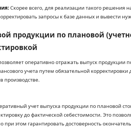
ния:
Скорее всего, для реализации такого решения 
корректировать запросы к базе данных и вывести нуж
овой продукции по плановой (учетн
ктировкой
 позволяет оперативно отражать выпуск продукции п
нансового учета путем обязательной корректировки 
 в производстве.
еративный учет выпуска продукции по плановой сто
ктировку до фактической себестоимости. Это позвол
о при этом гарантировать достоверность окончател