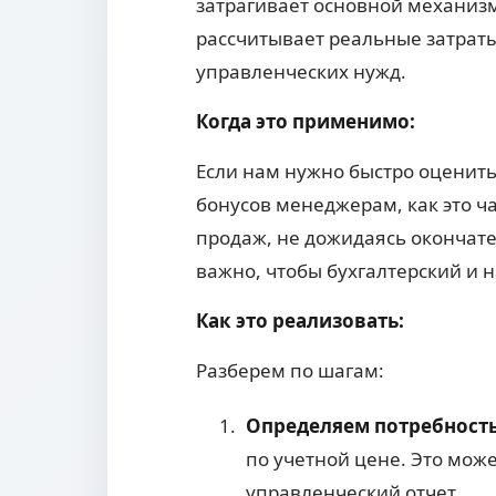
затрагивает основной механизм
рассчитывает реальные затрат
управленческих нужд.
Когда это применимо:
Если нам нужно быстро оценить
бонусов менеджерам, как это ч
продаж, не дожидаясь окончате
важно, чтобы бухгалтерский и 
Как это реализовать:
Разберем по шагам:
Определяем потребность
по учетной цене. Это мож
управленческий отчет.