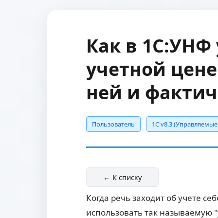
Как в 1С:УНФ
учетной цене
ней и фактич
Пользователь
1С v8.3 (Управляемы
← К списку
Когда речь заходит об учете с
использовать так называемую "