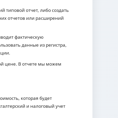
 типовой отчет, либо создать
шних отчетов или расширений
выводит фактическую
ользовать данные из регистра,
кции.
й цене. В отчете мы можем
оимость, которая будет
ухгалтерский и налоговый учет