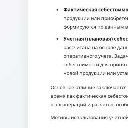
Фактическая себестоимо
продукции или приобретен
формируются по данным в
Учетная (плановая) себе
рассчитана на основе дан
оперативного учета. Зада
себестоимости для принят
новой продукции или уста
Основное отличие заключается 
время как фактическая себесто
всех операций и расчетов, осо
Мотивы использования учетной