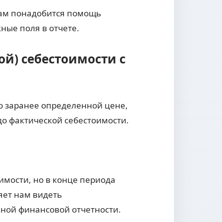
нам понадобится помощь
ные поля в отчете.
ой) себестоимости с
о заранее определенной цене,
до фактической себестоимости.
имости, но в конце периода
яет нам видеть
ьной финансовой отчетности.