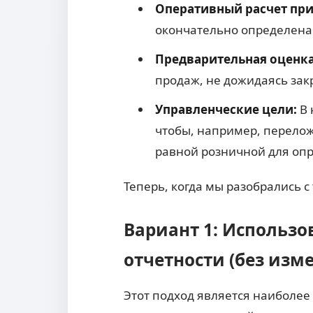
Оперативный расчет пр
окончательно определена 
Предварительная оценк
продаж, не дожидаясь зак
Управленческие цели:
В 
чтобы, например, перелож
равной розничной для оп
Теперь, когда мы разобрались 
Вариант 1: Использо
отчетности (без изм
Этот подход является наиболее