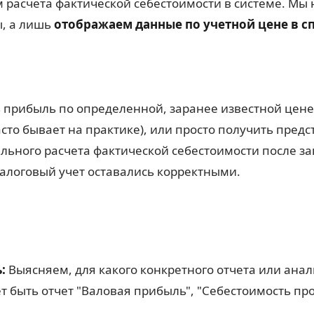
 расчета фактической себестоимости в системе. Мы 
ы, а лишь
отображаем данные по учетной цене в с
 прибыль по определенной, заранее известной цене
асто бывает на практике), или просто получить пре
льного расчета фактической себестоимости после за
налоговый учет оставались корректными.
:
Выясняем, для какого конкретного отчета или ана
ет быть отчет "Валовая прибыль", "Себестоимость пр