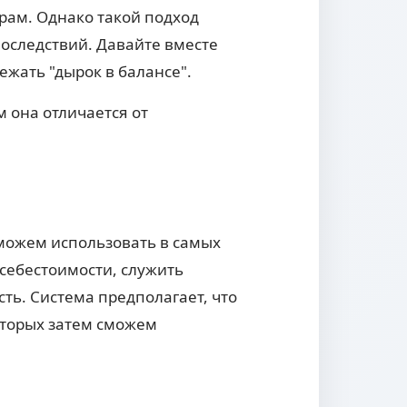
рам. Однако такой подход
оследствий. Давайте вместе
ежать "дырок в балансе".
м она отличается от
можем использовать в самых
 себестоимости, служить
ть. Система предполагает, что
оторых затем сможем