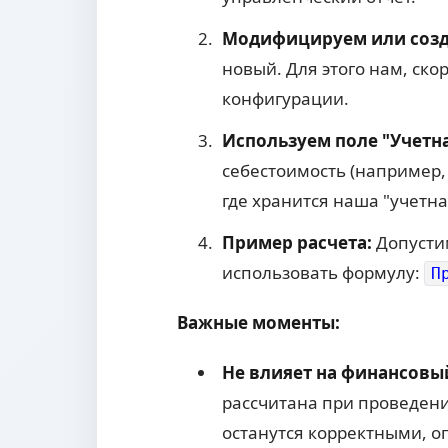
Модифицируем или созд
новый. Для этого нам, ск
конфигурации.
Используем поле "Учетна
себестоимость (например
где хранится наша "учетна
Пример расчета:
Допустим
использовать формулу:
П
Важные моменты:
Не влияет на финансовый
рассчитана при проведен
останутся корректными, о