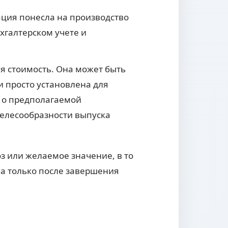
ация понесла на производство
хгалтерском учете и
я стоимость. Она может быть
и просто установлена для
е о предполагаемой
целесообразности выпуска
з или желаемое значение, в то
на только после завершения