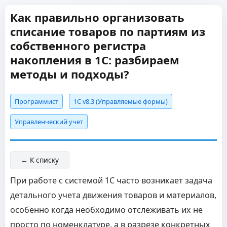
Как правильно организовать
списание товаров по партиям из
собственного регистра
накопления в 1С: разбираем
методы и подходы?
Программист
1С v8.3 (Управляемые формы)
Управленческий учет
← К списку
При работе с системой 1С часто возникает задача
детального учета движения товаров и материалов,
особенно когда необходимо отслеживать их не
просто по номенклатуре, а в разрезе конкретных