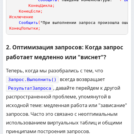
КонецЦикла
;
КонецЕсли
;
Исключение
Сообщить
(
"При выполнении запроса произошла ошибк
КонецПопытки
;
2. Оптимизация запросов: Когда запрос
работает медленно или "виснет"?
Теперь, когда мы разобрались с тем, что
всегда возвращает
Запрос.Выполнить()
, давайте перейдем к другой
РезультатЗапроса
распространенной проблеме, упомянутой в
исходной теме: медленная работа или "зависание"
запросов. Часто это связано с неоптимальным
использованием виртуальных таблиц и общими
принципами построения запросов.