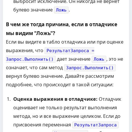
выбросит исключение. Он никогда не вернет
булево значение
.
Ложь
В чем же тогда причина, если в отладчике
мы видим "Ложь"?
Если вы видите в табло отладчика или при оценке
выражения, что
РезультатЗапроса =
дает значение
, это не
Запрос.Выполнить()
Ложь
означает, что сам метод
Запрос.Выполнить()
вернул булево значение. Давайте рассмотрим
подробнее, что происходит в такой ситуации:
Оценка выражения в отладчике:
Отладчик
оценивает не только результат выполнения
метода, но и все выражение целиком. Если до
присвоения переменная
РезультатЗапроса