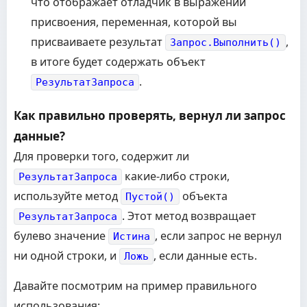
что отображает отладчик в выражении
присвоения, переменная, которой вы
присваиваете результат
,
Запрос.Выполнить()
в итоге будет содержать объект
.
РезультатЗапроса
Как правильно проверять, вернул ли запрос
данные?
Для проверки того, содержит ли
какие-либо строки,
РезультатЗапроса
используйте метод
объекта
Пустой()
. Этот метод возвращает
РезультатЗапроса
булево значение
, если запрос не вернул
Истина
ни одной строки, и
, если данные есть.
Ложь
Давайте посмотрим на пример правильного
использования: