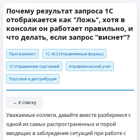
Почему результат запроса 1С
отображается как "Ложь", хотя в
консоли он работает правильно, и
что делать, если запрос "виснет"?
Программист
1С v8.3 (Управляемые формы)
1С:Управление торговлей
Управленческий учет
Торговля и дистрибуция
← К списку
Уважаемые коллеги, давайте вместе разберемся с
одной из самых распространенных и порой
вводящих в заблуждение ситуаций при работе с