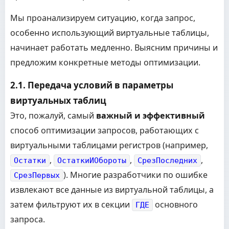
Мы проанализируем ситуацию, когда запрос,
особенно использующий виртуальные таблицы,
начинает работать медленно. Выясним причины и
предложим конкретные методы оптимизации.
2.1. Передача условий в параметры
виртуальных таблиц
Это, пожалуй, самый
важный и эффективный
способ оптимизации запросов, работающих с
виртуальными таблицами регистров (например,
,
,
,
Остатки
ОстаткиИОбороты
СрезПоследних
). Многие разработчики по ошибке
СрезПервых
извлекают все данные из виртуальной таблицы, а
затем фильтруют их в секции
основного
ГДЕ
запроса.