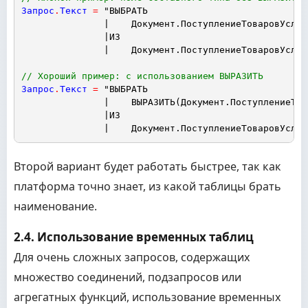
Запрос
.
Текст
=
"ВЫБРАТЬ
|    Документ.ПоступлениеТоваровУслуг
|ИЗ
|    Документ.ПоступлениеТоваровУслуг
// Хороший пример: с использованием ВЫРАЗИТЬ
Запрос
.
Текст
=
"ВЫБРАТЬ
|    ВЫРАЗИТЬ(Документ.ПоступлениеТов
|ИЗ
|    Документ.ПоступлениеТоваровУслуг
Второй вариант будет работать быстрее, так как
платформа точно знает, из какой таблицы брать
наименование.
2.4. Использование временных таблиц
Для очень сложных запросов, содержащих
множество соединений, подзапросов или
агрегатных функций, использование временных