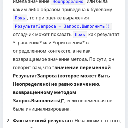
имела значение
или была
Неопределено
каким-либо образом приведена к булевому
, то при оценке выражения
Ложь
РезультатЗапроса = Запрос.Выполнить()
отладчик может показать
как результат
Ложь
*сравнения* или *присвоения* в
определенном контексте, а не как
возвращаемое значение метода. По сути, он
говорит вам, что
"значение переменной
РезультатЗапроса (которое может быть
Неопределено) не равно значению,
возвращенному методом
Запрос.Выполнить()"
, если переменная не
была инициализирована.
Фактический результат:
Независимо от того,