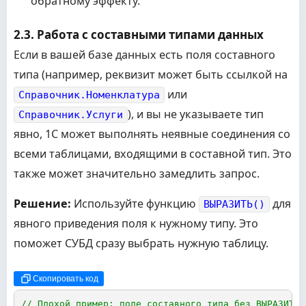
обратному эффекту.
2.3. Работа с составными типами данных
Если в вашей базе данных есть поля составного
типа (например, реквизит может быть ссылкой на
или
Справочник.Номенклатура
), и вы не указываете тип
Справочник.Услуги
явно, 1С может выполнять неявные соединения со
всеми таблицами, входящими в составной тип. Это
также может значительно замедлить запрос.
Решение:
Используйте функцию
для
ВЫРАЗИТЬ()
явного приведения поля к нужному типу. Это
поможет СУБД сразу выбрать нужную таблицу.
Скопировать код
// Плохой пример: поле составного типа без ВЫРАЗИТЬ