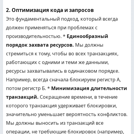
2. Оптимизация кода и запросов
Это фундаментальный подход, который всегда
должен применяться при проблемах с
производительностью. *
Единообразный
порядок захвата ресурсов.
Мы должны
стремиться к тому, чтобы во всех транзакциях,
работающих с одними и теми же данными,
ресурсы захватывались в одинаковом порядке.
Например, всегда сначала блокируем регистр А,
потом регистр Б. *
Минимизация длительности
транзакций.
Сокращение времени, в течение
которого транзакция удерживает блокировки,
значительно уменьшает вероятность конфликтов.
Мы должны выносить из транзакций все
операции, не требующие блокировок (например,