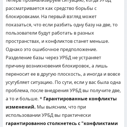
Теперь проанализируем ситуацию, когда УРБД
рассматривается как средство борьбы с
блокировками. На первый взгляд может
показаться, что если разбить одну базу на две, то
пользователи будут работать в разных
пространствах, и конфликтов станет меньше.
Однако это ошибочное предположение.
Разделение базы через УРБД не устраняет
причину возникновения блокировок, а лишь
переносит ее в другую плоскость, а иногда и вовсе
усугубляет ситуацию. По сути, если у вас была одна
проблема, после внедрения УРБД вы получите две,
а то и больше. *
Гарантированные конфликты
изменений.
Мы выясним, что при
использовании УРБД вы практически
гарантированно столкнетесь с "конфликтами