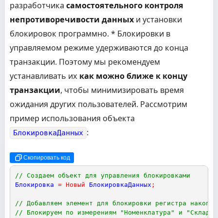
разработчика
самостоятельного контроля
непротиворечивости данных
и установки
блокировок программно. * Блокировки в
управляемом режиме удерживаются до конца
транзакции. Поэтому мы рекомендуем
устанавливать их
как можно ближе к концу
транзакции
, чтобы минимизировать время
ожидания других пользователей. Рассмотрим
пример использования объекта
:
БлокировкаДанных
Скопировать код
// Создаем объект для управления блокировками
Блокировка
=
Новый
БлокировкаДанных
;
// Добавляем элемент для блокировки регистра накопле
// Блокируем по измерениям "Номенклатура" и "Склад"