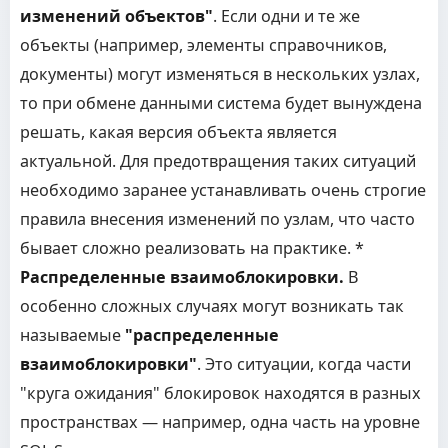
изменений объектов"
. Если одни и те же
объекты (например, элементы справочников,
документы) могут изменяться в нескольких узлах,
то при обмене данными система будет вынуждена
решать, какая версия объекта является
актуальной. Для предотвращения таких ситуаций
необходимо заранее устанавливать очень строгие
правила внесения изменений по узлам, что часто
бывает сложно реализовать на практике. *
Распределенные взаимоблокировки.
В
особенно сложных случаях могут возникать так
называемые
"распределенные
взаимоблокировки"
. Это ситуации, когда части
"круга ожидания" блокировок находятся в разных
пространствах — например, одна часть на уровне